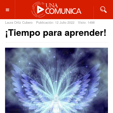
OFF CANVAS
Laura Ortiz Cubero
Publicación: 12 Julio 2022
Visto: 1498
¡Tiempo para aprender!