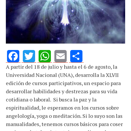
A partir del 18 de julio y hasta el 6 de agosto, la
Facebook
Twitter
WhatsApp
Email
Share
Universidad Nacional (UNA), desarrolla la XLVII
edición de cursos participativos, un espacio para
desarrollar habilidades y destrezas para su vida
cotidiana o laboral. Si busca la paz y la
espiritualidad, le esperamos en los cursos sobre
angelología, yoga o meditación. Si lo suyo son las
manualidades, tenemos cursos básicos para coser