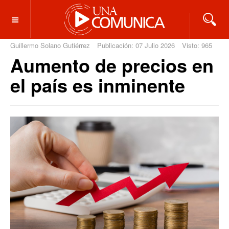
OFF CANVAS
Guillermo Solano Gutiérrez
Publicación: 07 Julio 2026
Visto: 965
Aumento de precios en
el país es inminente