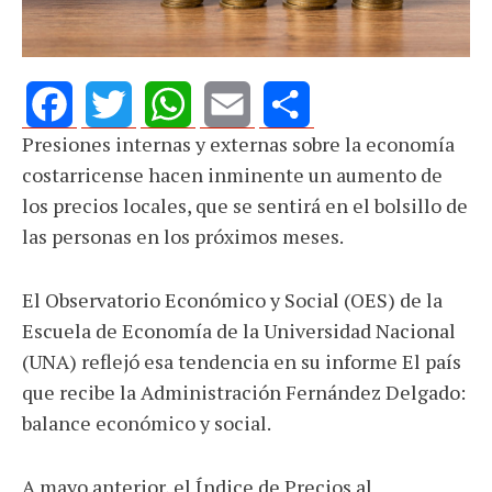
Presiones internas y externas sobre la economía
Facebook
Twitter
WhatsApp
Email
Share
costarricense hacen inminente un aumento de
los precios locales, que se sentirá en el bolsillo de
las personas en los próximos meses.
El Observatorio Económico y Social (OES) de la
Escuela de Economía de la Universidad Nacional
(UNA) reflejó esa tendencia en su informe El país
que recibe la Administración Fernández Delgado:
balance económico y social.
A mayo anterior, el Índice de Precios al