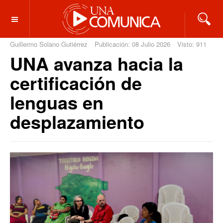
OFF CANVAS
Guillermo Solano Gutiérrez
Publicación: 08 Julio 2026
Visto: 911
UNA avanza hacia la
certificación de
lenguas en
desplazamiento