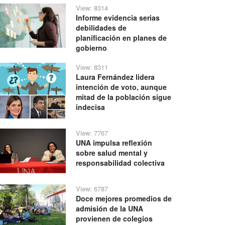
View: 8314
Informe evidencia serias
debilidades de
planificación en planes de
gobierno
View: 8311
Laura Fernández lidera
intención de voto, aunque
mitad de la población sigue
indecisa
View: 7767
UNA impulsa reflexión
sobre salud mental y
responsabilidad colectiva
View: 6787
Doce mejores promedios de
admisión de la UNA
provienen de colegios