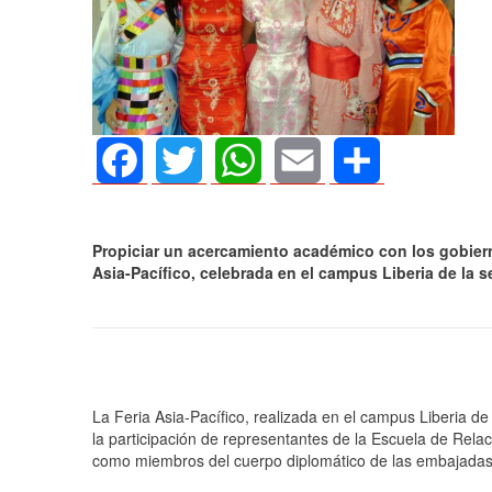
Facebook
Twitter
WhatsApp
Email
Share
Propiciar un acercamiento académico con los gobierno
Asia-Pacífico, celebrada en el campus Liberia de la 
AGOSTO 05, 2026
Consejo Universit
La Feria Asia-Pacífico, realizada en el campus Liberia d
defender la demo
la participación de representantes de la Escuela de Rela
como miembros del cuerpo diplomático de las embajadas 