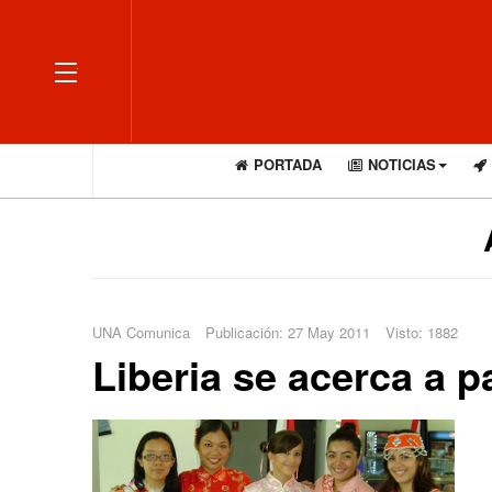
OFF CANVAS
PORTADA
NOTICIAS
UNA Comunica
Publicación: 27 May 2011
Visto: 1882
Liberia se acerca a p