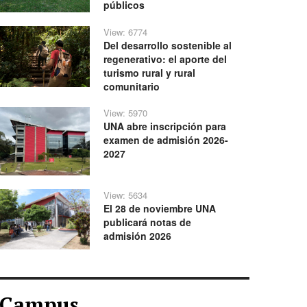
públicos
View: 6774
Del desarrollo sostenible al
regenerativo: el aporte del
turismo rural y rural
comunitario
View: 5970
UNA abre inscripción para
examen de admisión 2026-
2027
View: 5634
El 28 de noviembre UNA
publicará notas de
admisión 2026
Campus