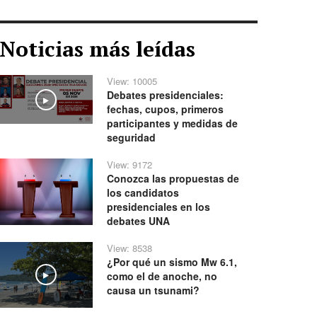
Noticias más leídas
View: 10005
Debates presidenciales:
Play
fechas, cupos, primeros
participantes y medidas de
seguridad
View: 9172
Conozca las propuestas de
los candidatos
presidenciales en los
debates UNA
View: 8538
¿Por qué un sismo Mw 6.1,
como el de anoche, no
Play
causa un tsunami?