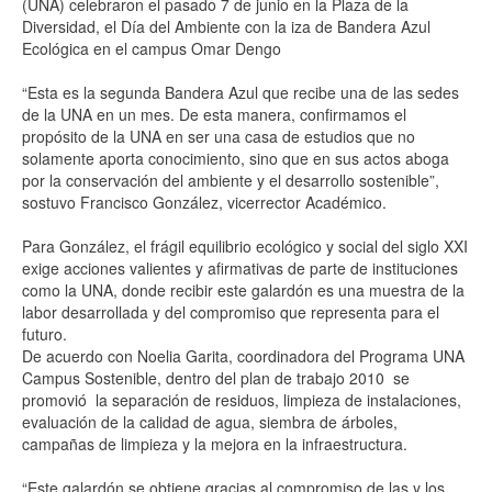
(UNA) celebraron el pasado 7 de junio en la Plaza de la
Diversidad, el Día del Ambiente con la iza de Bandera Azul
Ecológica en el campus Omar Dengo
“Esta es la segunda Bandera Azul que recibe una de las sedes
de la UNA en un mes. De esta manera, confirmamos el
propósito de la UNA en ser una casa de estudios que no
solamente aporta conocimiento, sino que en sus actos aboga
por la conservación del ambiente y el desarrollo sostenible”,
sostuvo Francisco González, vicerrector Académico.
Para González, el frágil equilibrio ecológico y social del siglo XXI
exige acciones valientes y afirmativas de parte de instituciones
como la UNA, donde recibir este galardón es una muestra de la
labor desarrollada y del compromiso que representa para el
futuro.
De acuerdo con Noelia Garita, coordinadora del Programa UNA
Campus Sostenible, dentro del plan de trabajo 2010 se
promovió la separación de residuos, limpieza de instalaciones,
evaluación de la calidad de agua, siembra de árboles,
campañas de limpieza y la mejora en la infraestructura.
“Este galardón se obtiene gracias al compromiso de las y los