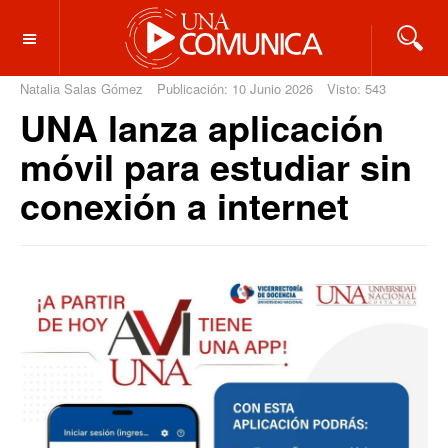
OFF CANVAS
Natalia Salas Gómez
Publicación: 10 Junio 2026
Visto: 543
UNA lanza aplicación
móvil para estudiar sin
conexión a internet