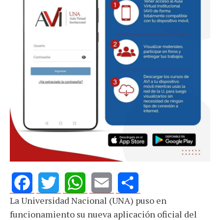
La Universidad Nacional (UNA) puso en
Facebook
Twitter
WhatsApp
Email
Share
funcionamiento su nueva aplicación oficial del