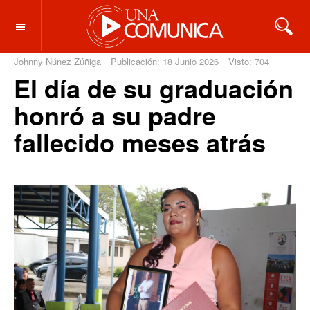
OFF CANVAS
Johnny Núnez Zúñiga
Publicación: 18 Junio 2026
Visto: 704
El día de su graduación
honró a su padre
fallecido meses atrás