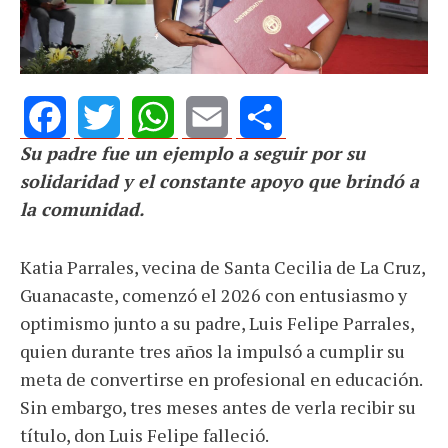
Su padre fue un ejemplo a seguir por su
Facebook
Twitter
WhatsApp
Email
Share
solidaridad y el constante apoyo que brindó a
la comunidad.
Katia Parrales, vecina de Santa Cecilia de La Cruz,
Guanacaste, comenzó el 2026 con entusiasmo y
optimismo junto a su padre, Luis Felipe Parrales,
quien durante tres años la impulsó a cumplir su
meta de convertirse en profesional en educación.
Sin embargo, tres meses antes de verla recibir su
título, don Luis Felipe falleció.