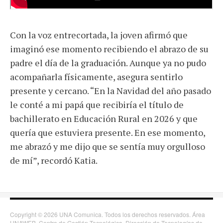
Con la voz entrecortada, la joven afirmó que
imaginó ese momento recibiendo el abrazo de su
padre el día de la graduación. Aunque ya no pudo
acompañarla físicamente, asegura sentirlo
presente y cercano. “En la Navidad del año pasado
le conté a mi papá que recibiría el título de
bachillerato en Educación Rural en 2026 y que
quería que estuviera presente. En ese momento,
me abrazó y me dijo que se sentía muy orgulloso
de mí”, recordó Katia.
Copyright © 2026 UNA Comunica. Todos los derechos reservados. Área
UNAWEB, Centro de Gestión Tecnológica, Dirección de Tecnologías de