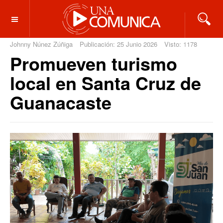
OFF CANVAS
Johnny Núnez Zúñiga
Publicación: 25 Junio 2026
Visto: 1178
Promueven turismo
local en Santa Cruz de
Guanacaste