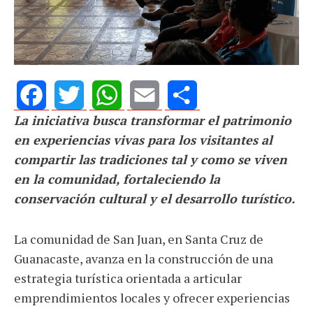
La iniciativa busca transformar el patrimonio
Facebook
Twitter
WhatsApp
Email
Share
en experiencias vivas para los visitantes al
compartir las tradiciones tal y como se viven
en la comunidad, fortaleciendo la
conservación cultural y el desarrollo turístico.
La comunidad de San Juan, en Santa Cruz de
Guanacaste, avanza en la construcción de una
estrategia turística orientada a articular
emprendimientos locales y ofrecer experiencias