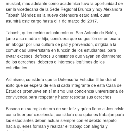
musical; más adelante como académica tuvo la oportunidad de
ser la vicedecana de la Sede Regional Brunca y hoy Alexandra
Tabash Méndez es la nueva defensora estudiantil, quien
asumirá este cargo hasta el 1 de marzo del 2017.
Tabash, quien reside actualmente en San Antonio de Belén,
junto a su madre e hija, considera que su gestión se enfocará
en abogar por una cultura de paz y prevención, dirigida a la
comunidad universitaria en función de los estudiantes, para
evitar excesos, defectos u omisiones que vayan en detrimento
de los derechos, deberes e intereses legítimos de los
estudiantes.
Asimismo, considera que la Defensoría Estudiantil tendrá el
éxito que se espera de ella si cada integrante de esta Casa de
Estudios promueve en sí mismo una conciencia universitaria de
convivencia para respetar y hacer respetar sus derechos.
Basada en su regla de oro de ser feliz y quien tiene a Jesucristo
como líder por excelencia, considera que quienes trabajan para
los estudiantes deben actuar siempre con el debido respeto
hacia quienes forman y realizar el trabajo con alegría y