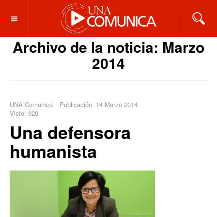
OFF CANVAS
Archivo de la noticia: Marzo
2014
UNA Comunica
Publicación: 14 Marzo 2014
Visto: 920
Una defensora
humanista