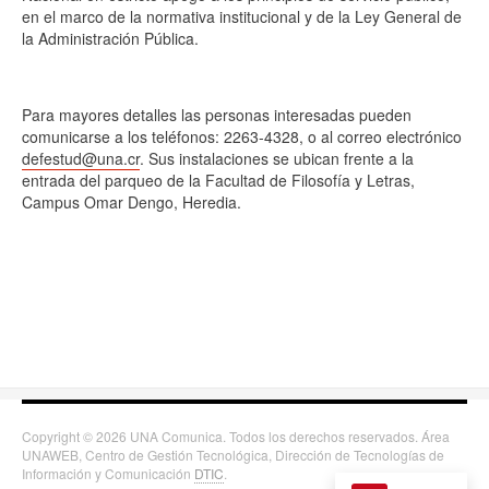
en el marco de la normativa institucional y de la Ley General de
la Administración Pública.
Para mayores detalles las personas interesadas pueden
comunicarse a los teléfonos: 2263-4328, o al correo electrónico
defestud@una.cr
. Sus instalaciones se ubican frente a la
entrada del parqueo de la Facultad de Filosofía y Letras,
Campus Omar Dengo, Heredia.
Copyright © 2026 UNA Comunica. Todos los derechos reservados. Área
UNAWEB, Centro de Gestión Tecnológica, Dirección de Tecnologías de
Información y Comunicación
DTIC
.