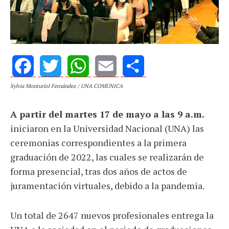
Facebook
Twitter
WhatsApp
Email
Share
Sylvia Monturiol Fernández / UNA COMUNICA
A partir del martes 17 de mayo a las 9 a.m.
iniciaron en la Universidad Nacional (UNA) las
ceremonias correspondientes a la primera
graduación de 2022, las cuales se realizarán de
forma presencial, tras dos años de actos de
juramentación virtuales, debido a la pandemia.
Un total de 2647 nuevos profesionales entrega la