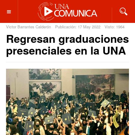
OFF CANVAS
Victor Barrantes Calderón
Publicación: 17 May 2022
Visto: 1964
Regresan graduaciones
presenciales en la UNA