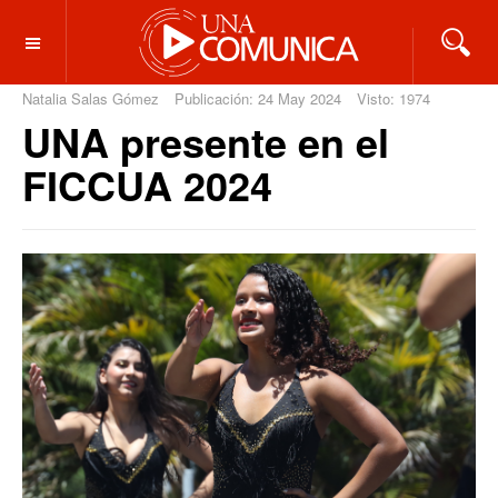
OFF CANVAS
Natalia Salas Gómez
Publicación: 24 May 2024
Visto: 1974
UNA presente en el
FICCUA 2024