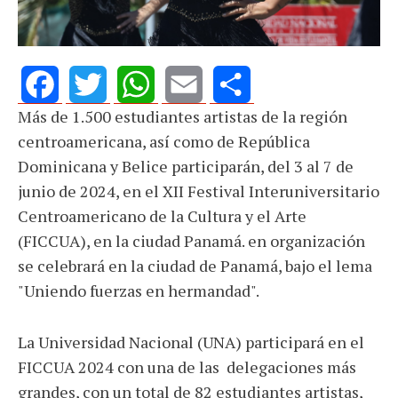
Más de 1.500 estudiantes artistas de la región
Facebook
Twitter
WhatsApp
Email
Share
centroamericana, así como de República
Dominicana y Belice participarán, del 3 al 7 de
junio de 2024, en el XII Festival Interuniversitario
Centroamericano de la Cultura y el Arte
(FICCUA), en la ciudad Panamá. en organización
se celebrará en la ciudad de Panamá, bajo el lema
"Uniendo fuerzas en hermandad".
La Universidad Nacional (UNA) participará en el
FICCUA 2024 con una de las delegaciones más
grandes, con un total de 82 estudiantes artistas,