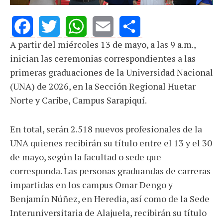
A partir del miércoles 13 de mayo, a las 9 a.m.,
Facebook
Twitter
WhatsApp
Email
Share
inician las ceremonias correspondientes a las
primeras graduaciones de la Universidad Nacional
(UNA) de 2026, en la Sección Regional Huetar
Norte y Caribe, Campus Sarapiquí.
En total, serán 2.518 nuevos profesionales de la
UNA quienes recibirán su título entre el 13 y el 30
de mayo, según la facultad o sede que
corresponda. Las personas graduandas de carreras
impartidas en los campus Omar Dengo y
Benjamín Núñez, en Heredia, así como de la Sede
Interuniversitaria de Alajuela, recibirán su título