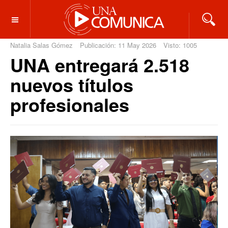
OFF CANVAS
Natalia Salas Gómez
Publicación: 11 May 2026
Visto: 1005
UNA entregará 2.518
nuevos títulos
profesionales