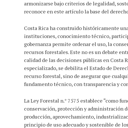
armonizarse bajo criterios de legalidad, soste
reconoce en este artículo la base del derec
Costa Rica ha construido históricamente una
instituciones, conocimiento técnico, particip
gobernanza permite ordenar el uso, la conse
recursos forestales. Este no es un debate ent
calidad de las decisiones públicas en Costa R
especializado, se debilita el Estado de Derec
recurso forestal, sino de asegurar que cualqu
fundamento técnico, con transparencia y con
La Ley Forestal n.° 7575 establece “como func
conservación, protección y administración de
producción, aprovechamiento, industrializaci
principio de uso adecuado y sostenible de los