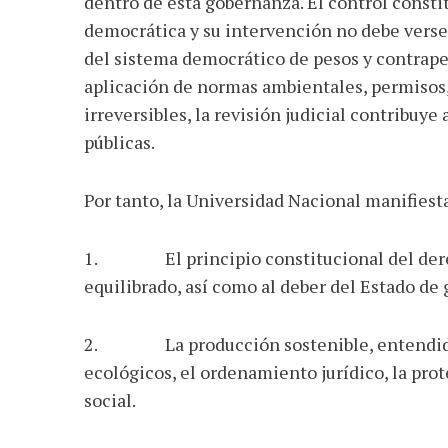
dentro de esta gobernanza. El control consti
democrática y su intervención no debe verse
del sistema democrático de pesos y contrape
aplicación de normas ambientales, permisos,
irreversibles, la revisión judicial contribuye
públicas.
Por tanto, la Universidad Nacional manifiesta
1. El principio constitucional del dere
equilibrado, así como al deber del Estado de 
2. La producción sostenible, entendida c
ecológicos, el ordenamiento jurídico, la prot
social.