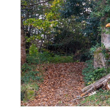
AGOSTO 05, 2026
Consejo Universi
defender la dem