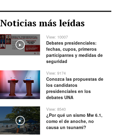
Noticias más leídas
View: 10007
Debates presidenciales:
Play
fechas, cupos, primeros
participantes y medidas de
seguridad
View: 9174
Conozca las propuestas de
los candidatos
presidenciales en los
debates UNA
View: 8540
¿Por qué un sismo Mw 6.1,
como el de anoche, no
Play
causa un tsunami?