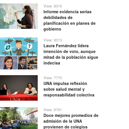
View: 8315
Informe evidencia serias
debilidades de
planificación en planes de
gobierno
View: 8313
Laura Fernández lidera
intención de voto, aunque
mitad de la población sigue
indecisa
View: 7770
UNA impulsa reflexión
sobre salud mental y
responsabilidad colectiva
View: 6791
Doce mejores promedios de
admisión de la UNA
provienen de colegios