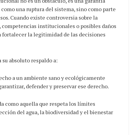
tucional no es un obstáculo, es una garantía
 como una ruptura del sistema, sino como parte
sos. Cuando existe controversia sobre la
 competencias institucionales o posibles daños
 a fortalecer la legitimidad de las decisiones
 su absoluto respaldo a:
cho a un ambiente sano y ecológicamente
garantizar, defender y preservar ese derecho.
omo aquella que respeta los límites
ección del agua, la biodiversidad y el bienestar