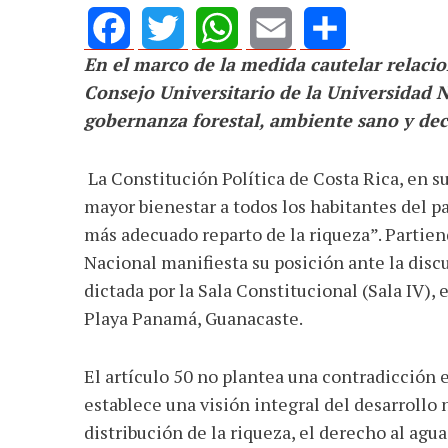
En el marco de la medida cautelar relacio
Facebook
Twitter
WhatsApp
Email
Share
Consejo Universitario de la Universidad 
gobernanza forestal, ambiente sano y deci
La Constitución Política de Costa Rica, en su
mayor bienestar a todos los habitantes del p
más adecuado reparto de la riqueza”. Partien
Nacional manifiesta su posición ante la disc
dictada por la Sala Constitucional (Sala IV),
Playa Panamá, Guanacaste.
El artículo 50 no plantea una contradicción 
establece una visión integral del desarrollo 
distribución de la riqueza, el derecho al ag