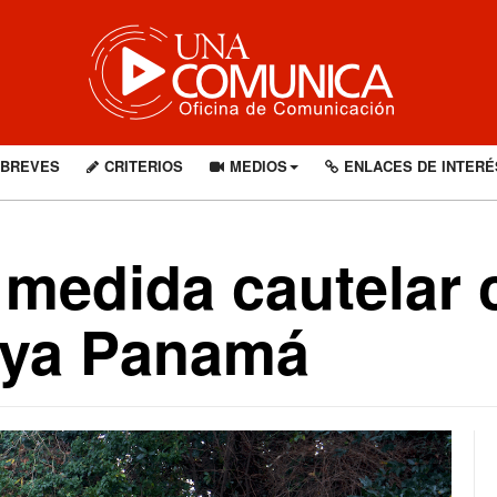
BREVES
CRITERIOS
MEDIOS
ENLACES DE INTERÉ
medida cautelar c
aya Panamá