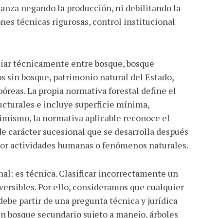
canza negando la producción, ni debilitando la
es técnicas rigurosas, control institucional
ciar técnicamente entre bosque, bosque
s sin bosque, patrimonio natural del Estado,
bóreas. La propia normativa forestal define el
ructurales e incluye superficie mínima,
simismo, la normativa aplicable reconoce el
 carácter sucesional que se desarrolla después
 por actividades humanas o fenómenos naturales.
nal: es técnica. Clasificar incorrectamente un
ersibles. Por ello, consideramos que cualquier
debe partir de una pregunta técnica y jurídica
un bosque secundario sujeto a manejo, árboles