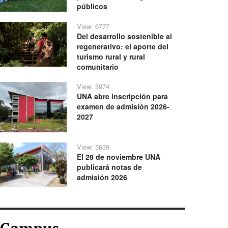
públicos
View: 6777
Del desarrollo sostenible al
regenerativo: el aporte del
turismo rural y rural
comunitario
View: 5974
UNA abre inscripción para
examen de admisión 2026-
2027
View: 5639
El 28 de noviembre UNA
publicará notas de
admisión 2026
Campus