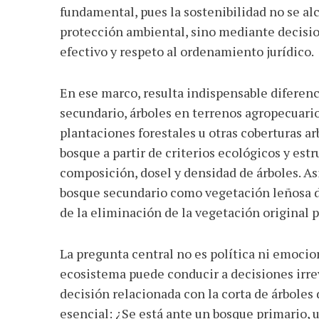
fundamental, pues la sostenibilidad no se al
protección ambiental, sino mediante decision
efectivo y respeto al ordenamiento jurídico.
En ese marco, resulta indispensable diferen
secundario, árboles en terrenos agropecuario
plantaciones forestales u otras coberturas ar
bosque a partir de criterios ecológicos y est
composición, dosel y densidad de árboles. A
bosque secundario como vegetación leñosa de
de la eliminación de la vegetación original
La pregunta central no es política ni emocio
ecosistema puede conducir a decisiones irrev
decisión relacionada con la corta de árboles 
esencial: ¿Se está ante un bosque primario, 