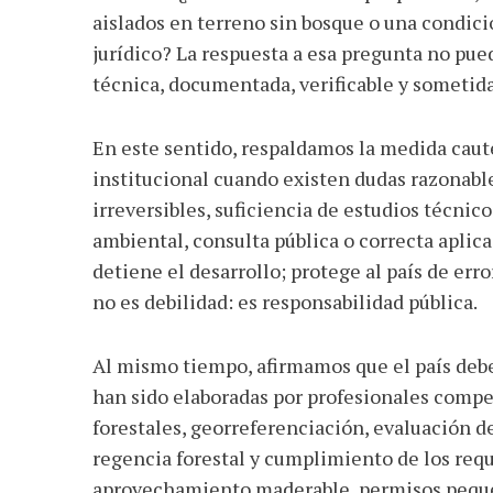
aislados en terreno sin bosque o una condic
jurídico? La respuesta a esa pregunta no pue
técnica, documentada, verificable y sometida
En este sentido, respaldamos la medida cau
institucional cuando existen dudas razonabl
irreversibles, suficiencia de estudios técnic
ambiental, consulta pública o correcta aplic
detiene el desarrollo; protege al país de erro
no es debilidad: es responsabilidad pública.
Al mismo tiempo, afirmamos que el país debe
han sido elaboradas por profesionales comp
forestales, georreferenciación, evaluación de
regencia forestal y cumplimiento de los requ
aprovechamiento maderable, permisos pequeñ