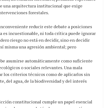
e una arquitectura institucional que exige
intervenciones forestales.
inconveniente reducir este debate a posiciones
a es incuestionable, ni toda crítica puede ignorar
adero riesgo no está en decidir, sino en decidir
r sí misma una agresión ambiental; pero
debe asumirse automáticamente como suficiente
ecológicos o sociales relevantes. Una mala
r los criterios técnicos como de aplicarlos sin
te, del agua, de la biodiversidad y del interés
sdicción constitucional cumple un papel esencial