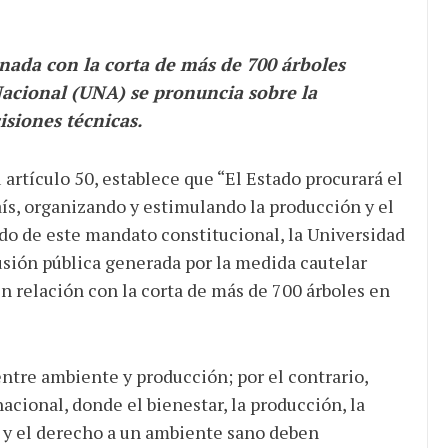
nada con la corta de más de 700 árboles
Nacional (UNA) se pronuncia sobre la
siones técnicas.
 artículo 50, establece que “El Estado procurará el
aís, organizando y estimulando la producción y el
do de este mandato constitucional, la Universidad
usión pública generada por la medida cautelar
 en relación con la corta de más de 700 árboles en
entre ambiente y producción; por el contrario,
nacional, donde el bienestar, la producción, la
ua y el derecho a un ambiente sano deben