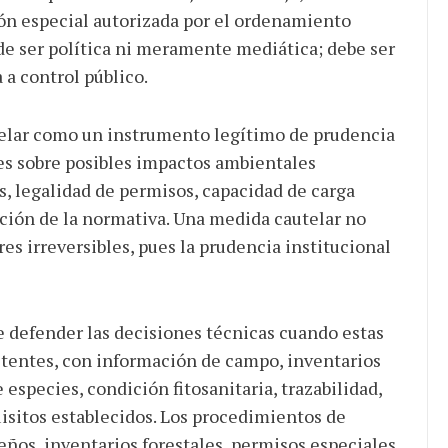
ión especial autorizada por el ordenamiento
de ser política ni meramente mediática; debe ser
 a control público.
telar como un instrumento legítimo de prudencia
es sobre posibles impactos ambientales
os, legalidad de permisos, capacidad de carga
ación de la normativa. Una medida cautelar no
res irreversibles, pues la prudencia institucional
 defender las decisiones técnicas cuando estas
etentes, con información de campo, inventarios
 especies, condición fitosanitaria, trazabilidad,
isitos establecidos. Los procedimientos de
os, inventarios forestales, permisos especiales