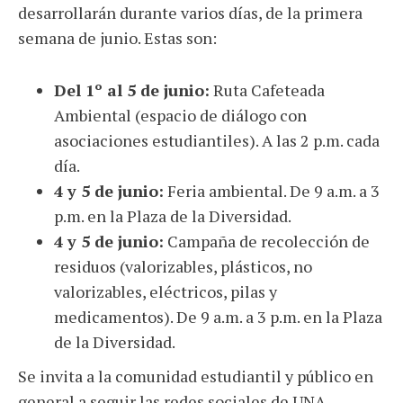
desarrollarán durante varios días, de la primera
semana de junio. Estas son:
Del 1º al 5 de junio:
Ruta Cafeteada
Ambiental (espacio de diálogo con
asociaciones estudiantiles). A las 2 p.m. cada
día.
4 y 5 de junio:
Feria ambiental. De 9 a.m. a 3
p.m. en la Plaza de la Diversidad.
4 y 5 de junio:
Campaña de recolección de
residuos (valorizables, plásticos, no
valorizables, eléctricos, pilas y
medicamentos). De 9 a.m. a 3 p.m. en la Plaza
de la Diversidad.
Se invita a la comunidad estudiantil y público en
general a seguir las redes sociales de UNA