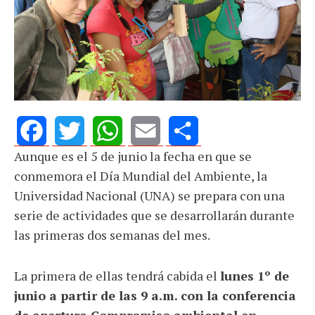
Aunque es el 5 de junio la fecha en que se
Facebook
Twitter
WhatsApp
Email
Share
conmemora el Día Mundial del Ambiente, la
Universidad Nacional (UNA) se prepara con una
serie de actividades que se desarrollarán durante
las primeras dos semanas del mes.
La primera de ellas tendrá cabida el
lunes 1º de
junio a partir de las 9 a.m. con la conferencia