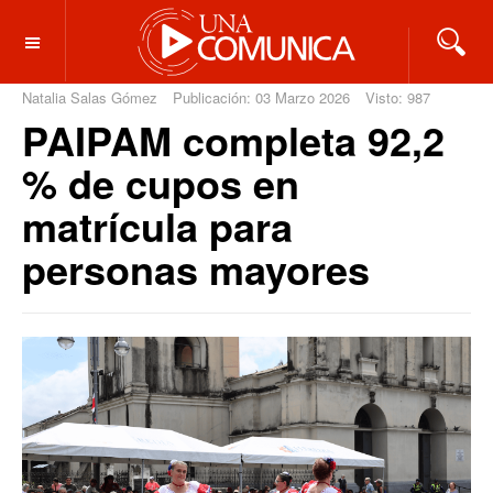
OFF CANVAS
Natalia Salas Gómez
Publicación: 03 Marzo 2026
Visto: 987
PAIPAM completa 92,2
% de cupos en
matrícula para
personas mayores