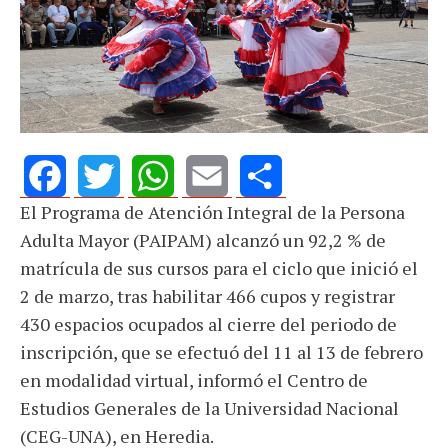
El Programa de Atención Integral de la Persona
Facebook
Twitter
WhatsApp
Email
Share
Adulta Mayor (PAIPAM) alcanzó un 92,2 % de
matrícula de sus cursos para el ciclo que inició el
2 de marzo, tras habilitar 466 cupos y registrar
430 espacios ocupados al cierre del periodo de
inscripción, que se efectuó del 11 al 13 de febrero
en modalidad virtual, informó el Centro de
Estudios Generales de la Universidad Nacional
(CEG-UNA), en Heredia.