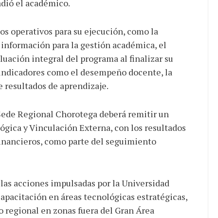
adió el académico.
s operativos para su ejecución, como la
información para la gestión académica, el
luación integral del programa al finalizar su
 indicadores como el desempeño docente, la
e resultados de aprendizaje.
Sede Regional Chorotega deberá remitir un
ógica y Vinculación Externa, con los resultados
financieros, como parte del seguimiento
las acciones impulsadas por la Universidad
apacitación en áreas tecnológicas estratégicas,
lo regional en zonas fuera del Gran Área