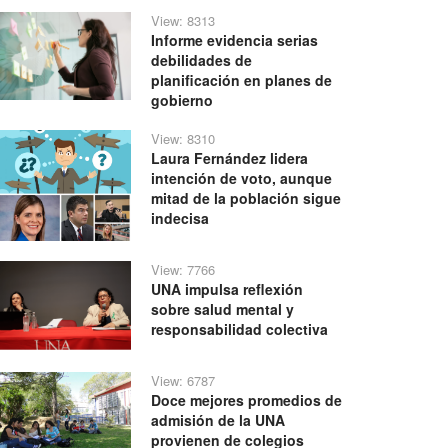
View: 8313
Informe evidencia serias
debilidades de
planificación en planes de
gobierno
View: 8310
Laura Fernández lidera
intención de voto, aunque
mitad de la población sigue
indecisa
View: 7766
UNA impulsa reflexión
sobre salud mental y
responsabilidad colectiva
View: 6787
Doce mejores promedios de
admisión de la UNA
provienen de colegios