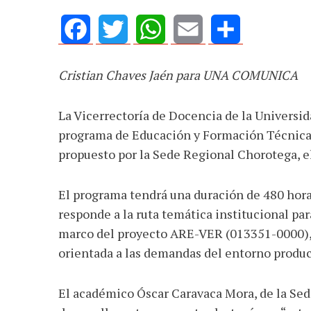
Facebook
Twitter
WhatsApp
Email
Share
Cristian Chaves Jaén para UNA COMUNICA
La Vicerrectoría de Docencia de la Universid
programa de Educación y Formación Técnica e
propuesto por la Sede Regional Chorotega, e
El programa tendrá una duración de 480 hora
responde a la ruta temática institucional pa
marco del proyecto ARE-VER (013351-0000), 
orientada a las demandas del entorno produc
El académico Óscar Caravaca Mora, de la Se