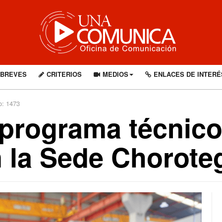
BREVES
CRITERIOS
MEDIOS
ENLACES DE INTERÉ
o: 1473
programa técnico
n la Sede Chorote