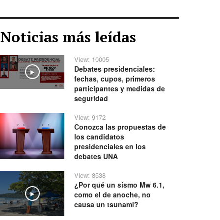
Noticias más leídas
View: 10005
Debates presidenciales:
Play
fechas, cupos, primeros
participantes y medidas de
seguridad
View: 9172
Conozca las propuestas de
los candidatos
presidenciales en los
debates UNA
View: 8538
¿Por qué un sismo Mw 6.1,
como el de anoche, no
Play
causa un tsunami?