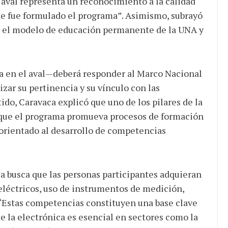
e aval representa un reconocimiento a la calidad
que fue formulado el programa”. Asimismo, subrayó
on el modelo de educación permanente de la UNA y
 en el aval—deberá responder al Marco Nacional
izar su pertinencia y su vínculo con las
ido, Caravaca explicó que uno de los pilares de la
ó que el programa promueva procesos de formación
orientado al desarrollo de competencias
a busca que las personas participantes adquieran
eléctricos, uso de instrumentos de medición,
. “Estas competencias constituyen una base clave
e la electrónica es esencial en sectores como la