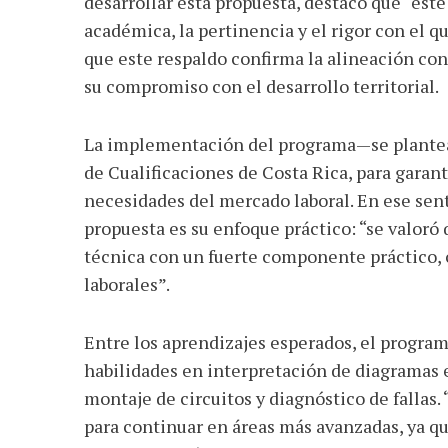
desarrollar esta propuesta, destacó que “est
académica, la pertinencia y el rigor con el 
que este respaldo confirma la alineación c
su compromiso con el desarrollo territorial.
La implementación del programa—se plantea
de Cualificaciones de Costa Rica, para garant
necesidades del mercado laboral. En ese sent
propuesta es su enfoque práctico: “se valor
técnica con un fuerte componente práctico, 
laborales”.
Entre los aprendizajes esperados, el program
habilidades en interpretación de diagramas 
montaje de circuitos y diagnóstico de fallas
para continuar en áreas más avanzadas, ya qu