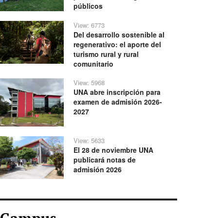
públicos
View: 6773
Del desarrollo sostenible al
regenerativo: el aporte del
turismo rural y rural
comunitario
View: 5968
UNA abre inscripción para
examen de admisión 2026-
2027
View: 5633
El 28 de noviembre UNA
publicará notas de
admisión 2026
Campus