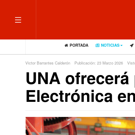
OFF CANVAS
PORTADA
NOTICIAS
Victor Barrantes Calderón
Publicación: 23 Marzo 2026
Vist
UNA ofrecerá 
Electrónica e