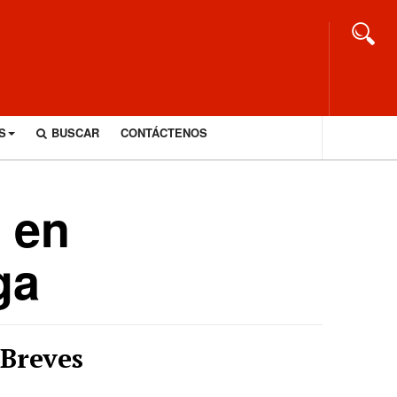
S
BUSCAR
CONTÁCTENOS
 en
ga
Breves