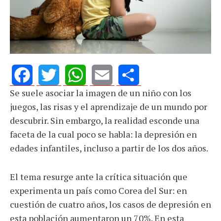
Se suele asociar la imagen de un niño con los
Facebook
Twitter
WhatsApp
Email
Share
juegos, las risas y el aprendizaje de un mundo por
descubrir. Sin embargo, la realidad esconde una
faceta de la cual poco se habla: la depresión en
edades infantiles, incluso a partir de los dos años.
El tema resurge ante la crítica situación que
experimenta un país como Corea del Sur: en
cuestión de cuatro años, los casos de depresión en
esta población aumentaron un 70%. En esta