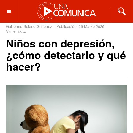
OFF CANVAS
Guillermo Solano Gutiérrez
Publicación: 26 Marzo 2026
Visto: 1534
Niños con depresión,
¿cómo detectarlo y qué
hacer?