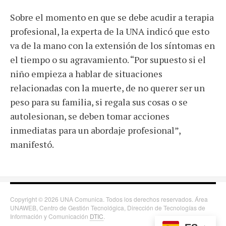
Sobre el momento en que se debe acudir a terapia
profesional, la experta de la UNA indicó que esto
va de la mano con la extensión de los síntomas en
el tiempo o su agravamiento. “Por supuesto si el
niño empieza a hablar de situaciones
relacionadas con la muerte, de no querer ser un
peso para su familia, si regala sus cosas o se
autolesionan, se deben tomar acciones
inmediatas para un abordaje profesional”,
manifestó.
Copyright © 2026 UNA Comunica. Todos los derechos reservados. Área
UNAWEB, Centro de Gestión Tecnológica, Dirección de Tecnologías de
Información y Comunicación
DTIC
.