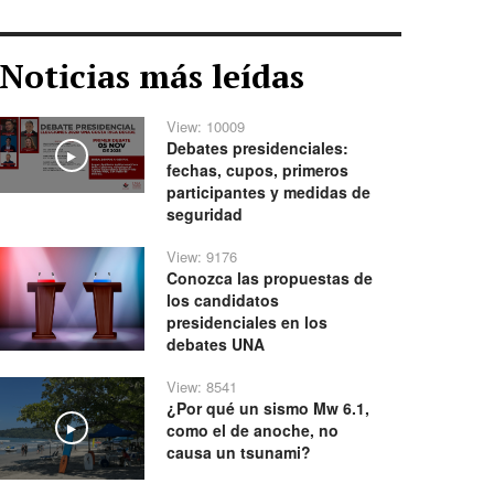
Noticias más leídas
View: 10009
Debates presidenciales:
Play
fechas, cupos, primeros
participantes y medidas de
seguridad
View: 9176
Conozca las propuestas de
los candidatos
presidenciales en los
debates UNA
View: 8541
¿Por qué un sismo Mw 6.1,
como el de anoche, no
Play
causa un tsunami?