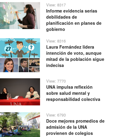
View: 8317
Informe evidencia serias
debilidades de
planificación en planes de
gobierno
View: 8316
Laura Fernández lidera
intención de voto, aunque
mitad de la población sigue
indecisa
View: 7770
UNA impulsa reflexión
sobre salud mental y
responsabilidad colectiva
View: 6793
Doce mejores promedios de
admisión de la UNA
provienen de colegios