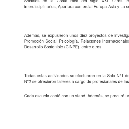
Sociales en la Costa Rica del siglo XXI. Otros te
interdisciplinarios, Apertura comercial Europa-Asia y La 
Además, se expusieron unos diez proyectos de investiga
Promoción Social, Psicología, Relaciones Internacionale
Desarrollo Sostenible (CINPE), entre otros.
Todas estas actividades se efectuaron en la Sala N°1 de
N°2 se ofrecieron talleres a cargo de profesionales de la
Cada escuela contó con un stand. Además, se procuró una