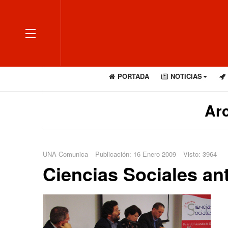
OFF CANVAS
PORTADA
NOTICIAS
Arc
UNA Comunica
Publicación: 16 Enero 2009
Visto: 3964
Ciencias Sociales ant