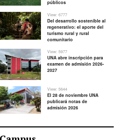
públicos
View: 6777
Del desarrollo sostenible al
regenerativo: el aporte del
turismo rural y rural
comunitario
View: 5977
UNA abre inscripción para
examen de admisión 2026-
2027
View: 5644
El 28 de noviembre UNA
publicará notas de
admisión 2026
Campus