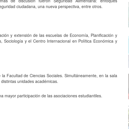
mas de discusión fueron Seguridad Alimentaria: enfoques
seguridad ciudadana, una nueva perspectiva, entre otros.
ción y extensión de las escuelas de Economía, Planificación y
s, Sociología y el Centro Internacional en Política Económica y
 la Facultad de Ciencias Sociales. Simultáneamente, en la sala
s distintas unidades académicas.
 mayor participación de las asociaciones estudiantiles.