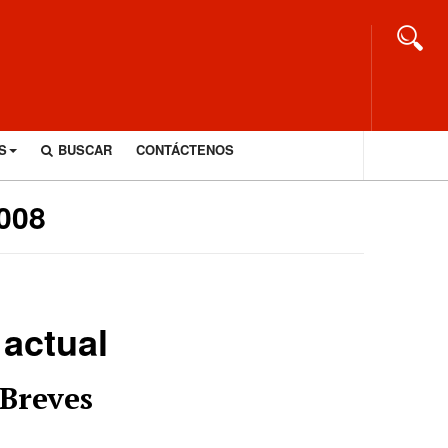
S
BUSCAR
CONTÁCTENOS
2008
 actual
Breves