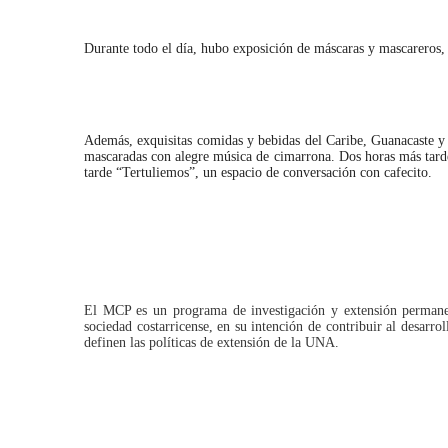
Durante todo el día, hubo exposición de máscaras y mascareros,
Además, exquisitas comidas y bebidas del Caribe, Guanacaste y la
mascaradas con alegre música de cimarrona. Dos horas más tarde,
tarde “Tertuliemos”, un espacio de conversación con cafecito.
El MCP es un programa de investigación y extensión permanen
sociedad costarricense, en su intención de contribuir al desarro
definen las políticas de extensión de la UNA.