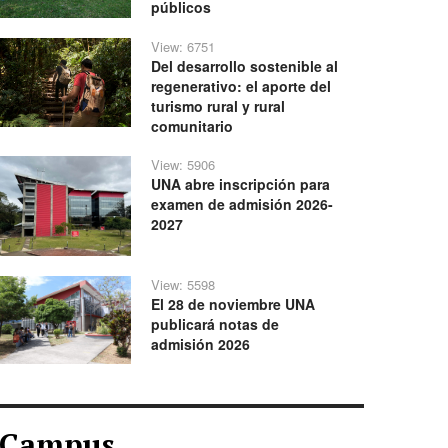
públicos
View: 6751
Del desarrollo sostenible al
regenerativo: el aporte del
turismo rural y rural
comunitario
View: 5906
UNA abre inscripción para
examen de admisión 2026-
2027
View: 5598
El 28 de noviembre UNA
publicará notas de
admisión 2026
Campus