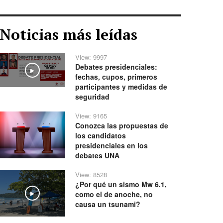
Noticias más leídas
View: 9997
Debates presidenciales:
Play
fechas, cupos, primeros
participantes y medidas de
seguridad
View: 9165
Conozca las propuestas de
los candidatos
presidenciales en los
debates UNA
View: 8528
¿Por qué un sismo Mw 6.1,
como el de anoche, no
Play
causa un tsunami?