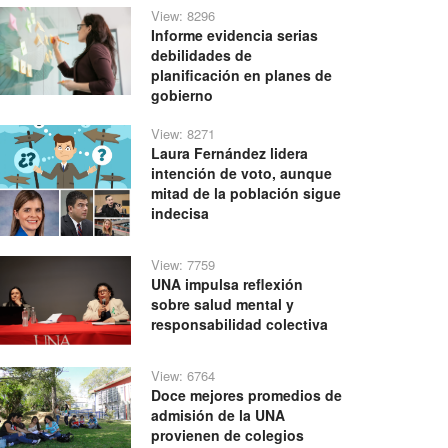
View: 8296
Informe evidencia serias
debilidades de
planificación en planes de
gobierno
View: 8271
Laura Fernández lidera
intención de voto, aunque
mitad de la población sigue
indecisa
View: 7759
UNA impulsa reflexión
sobre salud mental y
responsabilidad colectiva
View: 6764
Doce mejores promedios de
admisión de la UNA
provienen de colegios