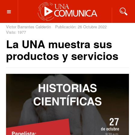
OFF CANVAS
Victor Barrantes Calderón
Publicación: 26 Octubre 2022
Visto: 1977
La UNA muestra sus
productos y servicios