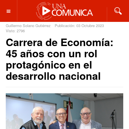
OFF CANVAS
Guillermo Solano Gutiérrez
Publicación: 03 Octubre 2023
Visto: 2796
Carrera de Economía:
45 años con un rol
protagónico en el
desarrollo nacional