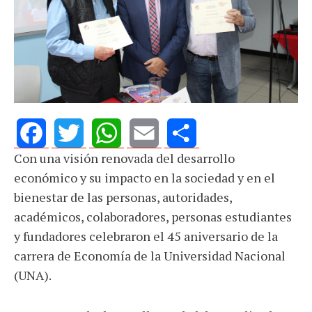
Con una visión renovada del desarrollo
Facebook
Twitter
WhatsApp
Email
Share
económico y su impacto en la sociedad y en el
bienestar de las personas, autoridades,
académicos, colaboradores, personas estudiantes
y fundadores celebraron el 45 aniversario de la
carrera de Economía de la Universidad Nacional
(UNA).