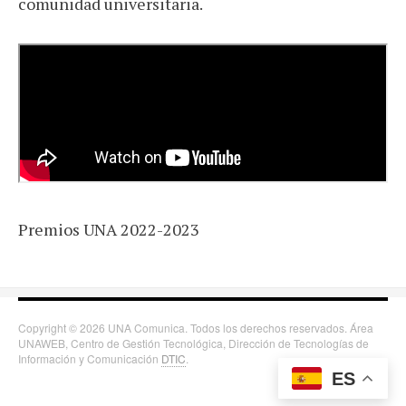
comunidad universitaria.
Premios UNA 2022-2023
Copyright © 2026 UNA Comunica. Todos los derechos reservados. Área
UNAWEB, Centro de Gestión Tecnológica, Dirección de Tecnologías de
Información y Comunicación
DTIC
.
ES