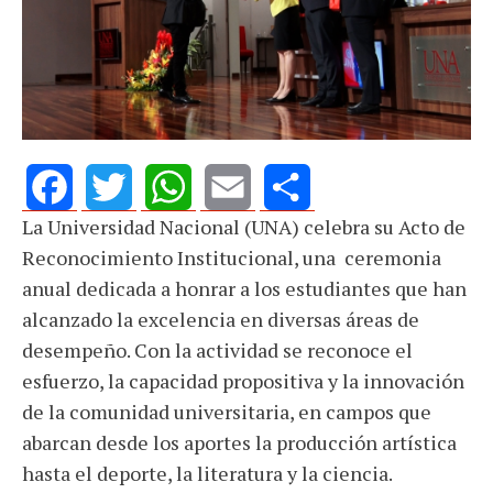
La Universidad Nacional (UNA) celebra su Acto de
Facebook
Twitter
WhatsApp
Email
Share
Reconocimiento Institucional, una ceremonia
anual dedicada a honrar a los estudiantes que han
alcanzado la excelencia en diversas áreas de
desempeño. Con la actividad se reconoce el
esfuerzo, la capacidad propositiva y la innovación
de la comunidad universitaria, en campos que
abarcan desde los aportes la producción artística
hasta el deporte, la literatura y la ciencia.