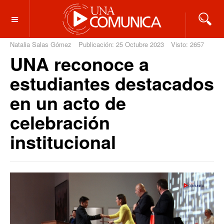
OFF CANVAS
Natalia Salas Gómez
Publicación: 25 Octubre 2023
Visto: 2657
UNA reconoce a
estudiantes destacados
en un acto de
celebración
institucional