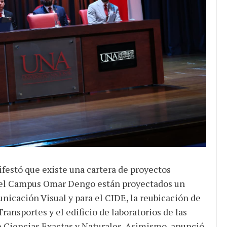
ifestó que existe una cartera de proyectos
so del Campus Omar Dengo están proyectados un
nicación Visual y para el CIDE, la reubicación de
ansportes y el edificio de laboratorios de las
de Ciencias Exactas y Naturales. Asimismo, anunció