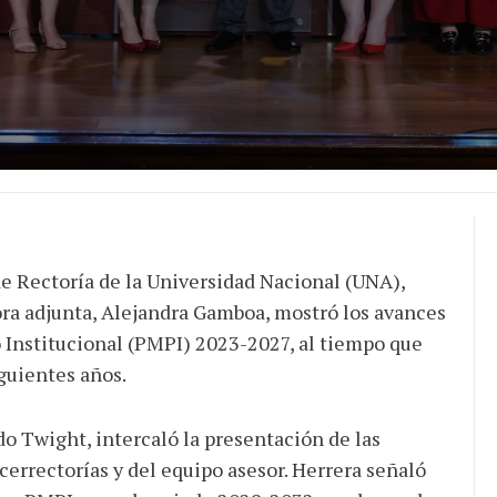
de Rectoría de la Universidad Nacional (UNA),
tora adjunta, Alejandra Gamboa, mostró los avances
o Institucional (PMPI) 2023-2027, al tiempo que
iguientes años.
do Twight, intercaló la presentación de las
icerrectorías y del equipo asesor. Herrera señaló