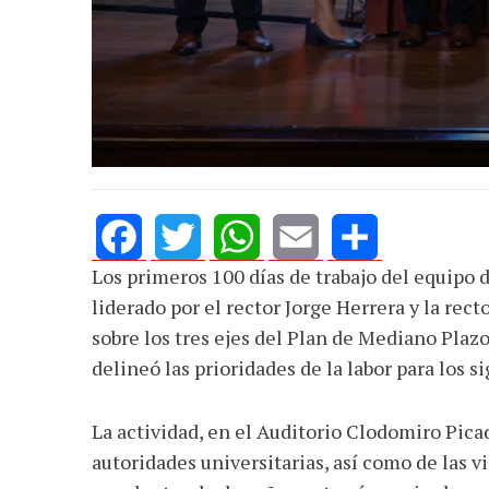
Los primeros 100 días de trabajo del equipo 
Facebook
Twitter
WhatsApp
Email
Share
liderado por el rector Jorge Herrera y la rec
sobre los tres ejes del Plan de Mediano Plaz
delineó las prioridades de la labor para los s
La actividad, en el Auditorio Clodomiro Pica
autoridades universitarias, así como de las v