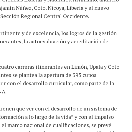
jamín Núñez, Coto, Nicoya, Liberia y el nuevo
a Sección Regional Central Occidente.
rtinente y de excelencia, los logros de la gestión
inerantes, la autoevaluación y acreditación de
 cuatro carreras itinerantes en Limón, Upala y Coto
rantes se plantea la apertura de 395 cupos
ir con el desarrollo curricular, como parte de la
NA.
 tienen que ver con el desarrollo de un sistema de
rmación a lo largo de la vida” y con el impulso
el marco nacional de cualificaciones, se prevé