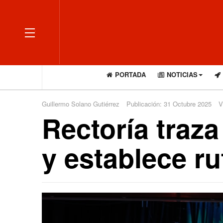
OFF CANVAS
PORTADA
NOTICIAS
Guillermo Solano Gutiérrez
Publicación: 31 Octubre 2025
V
Rectoría traz
y establece ru