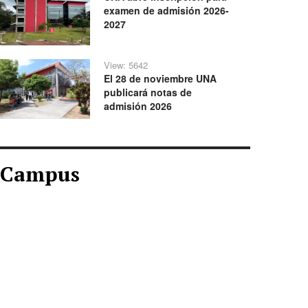
examen de admisión 2026-
2027
View: 5642
El 28 de noviembre UNA
publicará notas de
admisión 2026
Campus