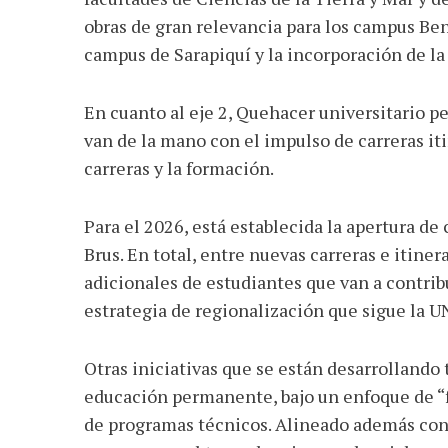
obras de gran relevancia para los campus Ben
campus de Sarapiquí y la incorporación de l
En cuanto al eje 2, Quehacer universitario pe
van de la mano con el impulso de carreras it
carreras y la formación.
Para el 2026, está establecida la apertura de
Brus. En total, entre nuevas carreras e itine
adicionales de estudiantes que van a contribu
estrategia de regionalización que sigue la U
Otras iniciativas que se están desarrollando
educación permanente, bajo un enfoque de “fo
de programas técnicos. Alineado además con 