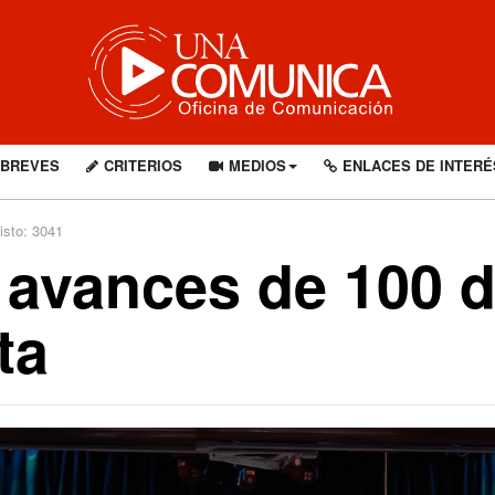
BREVES
CRITERIOS
MEDIOS
ENLACES DE INTERÉ
isto: 3041
a avances de 100 d
ta