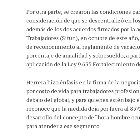
Por otra parte, se crearon las condiciones par
consideración de que se descentralizó en los
además de los dos acuerdos firmados por la a
Trabajadores (Situn), en octubre de este año,
de reconocimiento al reglamento de vacacione
porcentaje de anualidad y sobresueldo, a parti
aplicación de la Ley 9.635 Fortalecimiento d
Herrera hizo énfasis en la firma de la negoc
por costo de vida para trabajadores profesio
debajo del global, y para quienes estén bajo 
reconoce que la medida deja por fuera al 85% 
desarrollo del concepto de “hora hombre oc
para atender a ese segmento.