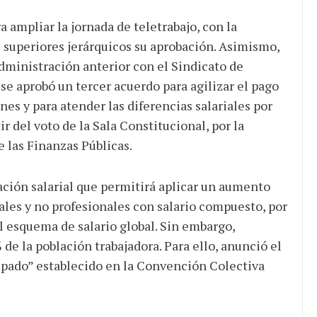
a ampliar la jornada de teletrabajo, con la
 superiores jerárquicos su aprobación. Asimismo,
dministración anterior con el Sindicato de
 se aprobó un tercer acuerdo para agilizar el pago
s y para atender las diferencias salariales por
r del voto de la Sala Constitucional, por la
e las Finanzas Públicas.
iación salarial que permitirá aplicar un aumento
nales y no profesionales con salario compuesto, por
el esquema de salario global. Sin embargo,
de la población trabajadora. Para ello, anunció el
upado” establecido en la Convención Colectiva