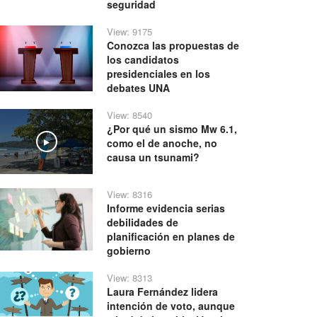
seguridad
View: 9175
Conozca las propuestas de
los candidatos
presidenciales en los
debates UNA
View: 8540
¿Por qué un sismo Mw 6.1,
como el de anoche, no
Play
causa un tsunami?
View: 8316
Informe evidencia serias
debilidades de
planificación en planes de
gobierno
View: 8313
Laura Fernández lidera
intención de voto, aunque