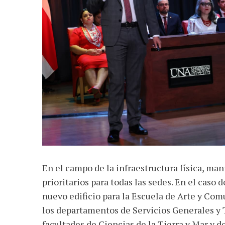
En el campo de la infraestructura física, man
prioritarios para todas las sedes. En el ca
nuevo edificio para la Escuela de Arte y Comu
los departamentos de Servicios Generales y Tr
facultades de Ciencias de la Tierra y Mar y 