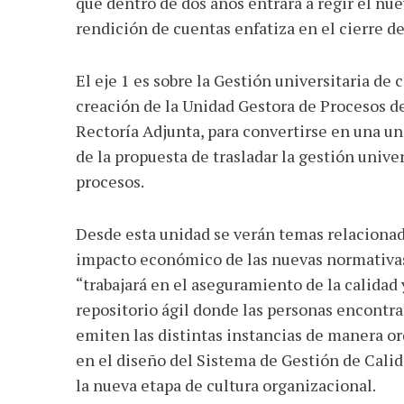
que dentro de dos años entrará a regir el nu
rendición de cuentas enfatiza en el cierre de
El eje 1 es sobre la Gestión universitaria de 
creación de la Unidad Gestora de Procesos de 
Rectoría Adjunta, para convertirse en una un
AGOSTO 05, 2026
de la propuesta de trasladar la gestión unive
Consejo Universi
procesos.
defender la dem
Desde esta unidad se verán temas relacionado
impacto económico de las nuevas normativas 
“trabajará en el aseguramiento de la calidad
repositorio ágil donde las personas encontra
emiten las distintas instancias de manera or
en el diseño del Sistema de Gestión de Calid
la nueva etapa de cultura organizacional.