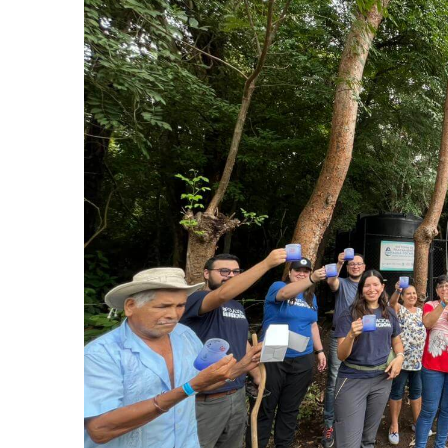
AGOSTO 05, 2026
Consejo Universi
defender la dem