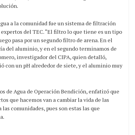
olución.
agua a la comunidad fue un sistema de filtración
expertos del TEC. “El filtro lo que tiene es un tipo
 luego pasa por un segundo filtro de arena. En el
ría del aluminio, y en el segundo terminamos de
omero, investigador del CIPA, quien detalló,
lió con un pH alrededor de siete, y el aluminio muy
os de Agua de Operación Bendición, enfatizó que
ectos que hacemos van a cambiar la vida de las
 las comunidades, pues son estas las que
a.