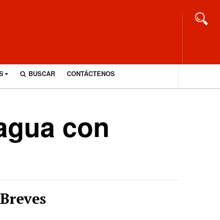
S
BUSCAR
CONTÁCTENOS
 agua con
Breves