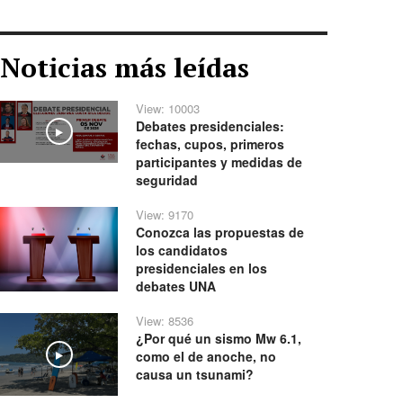
Noticias más leídas
View: 10003
Debates presidenciales:
Play
fechas, cupos, primeros
participantes y medidas de
seguridad
View: 9170
Conozca las propuestas de
los candidatos
presidenciales en los
debates UNA
View: 8536
¿Por qué un sismo Mw 6.1,
como el de anoche, no
Play
causa un tsunami?