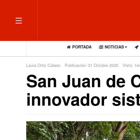
OFF CANVAS
PORTADA
NOTICIAS
Laura Ortiz Cubero
Publicación: 31 Octubre 2025
Visto: 14
San Juan de C
innovador sist