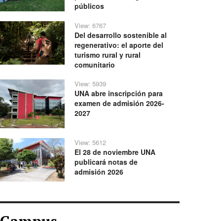
públicos
View: 6767
Del desarrollo sostenible al
regenerativo: el aporte del
turismo rural y rural
comunitario
View: 5939
UNA abre inscripción para
examen de admisión 2026-
2027
View: 5612
El 28 de noviembre UNA
publicará notas de
admisión 2026
Campus