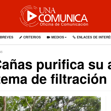
BREVES
CRITERIOS
MEDIOS
ENLACES DE INTERÉ
46
añas purifica su
ema de filtración