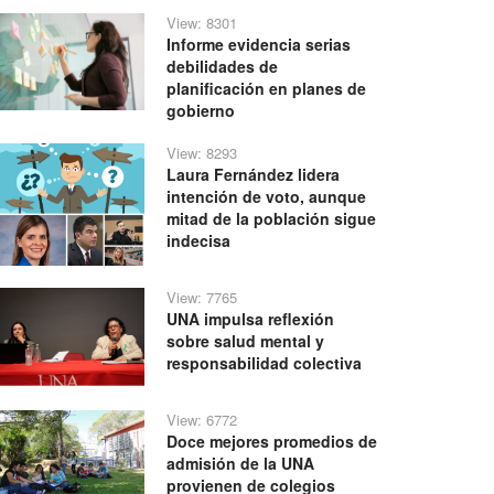
View: 8301
Informe evidencia serias
debilidades de
planificación en planes de
gobierno
View: 8293
Laura Fernández lidera
intención de voto, aunque
mitad de la población sigue
indecisa
View: 7765
UNA impulsa reflexión
sobre salud mental y
responsabilidad colectiva
View: 6772
Doce mejores promedios de
admisión de la UNA
provienen de colegios