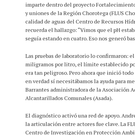
imparte dentro del proyecto Fortalecimiento 
y uniones de la Región Chorotega (FLUS Chor
calidad de aguas del Centro de Recursos Hídr
recuerda el hallazgo: “Vimos que el pH estab
seguía estando en cuatro. Eso nos generó bas
Las pruebas de laboratorio lo confirmaron: el
miligramos por litro, el límite establecido 
era tan peligroso. Pero ahora que inició tod
en verdad sí necesitábamos la ayuda para me
Barrantes administradora de la Asociación 
Alcantarillados Comunales (Asada).
El diagnóstico activó una red de apoyo. Andr
la articulación entre actores fue clave. La 
Centro de Investigación en Protección Ambie