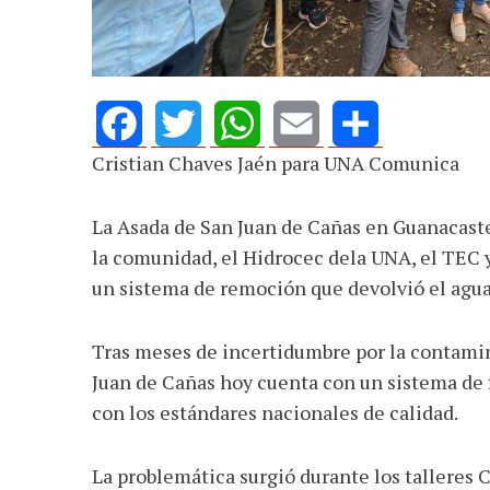
Cristian Chaves Jaén para UNA Comunica
Facebook
Twitter
WhatsApp
Email
Share
La Asada de San Juan de Cañas en Guanacaste 
la comunidad, el Hidrocec dela UNA, el TEC 
un sistema de remoción que devolvió el agua
Tras meses de incertidumbre por la contamin
Juan de Cañas hoy cuenta con un sistema de 
con los estándares nacionales de calidad.
La problemática surgió durante los talleres 