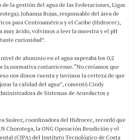
de la gestión del agua de las Federaciones, Ligas
otega). Johanna Rojas, responsable del área de
icos para Centroamérica y el Caribe (Hidrocec),
a muy ácido, volvimos a leer la muestra y el pH
tante curiosidad”.
 nivel de aluminio en el agua superaba los 0,2
por la normativa costarricense. “No creíamos que
o eso nos dimos cuenta y tuvimos la certeza de que
jorar la calidad del agua”, comentó Cindy
Administradora de Sistemas de Acueductos y
ea Suárez, coordinadora del Hidrocec, recordó que
FLUS Chorotega, la ONG Operación Bendición y el
ntal (CIPA) del Instituto Tecnológico de Costa