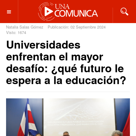
OFF CANVAS
Natalia Salas Gómez
Publicación: 02 Septiembre 2024
Visto: 1674
Universidades
enfrentan el mayor
desafío: ¿qué futuro le
espera a la educación?