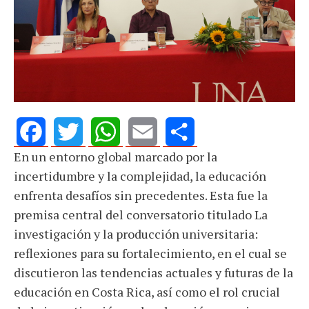
En un entorno global marcado por la
Facebook
Twitter
WhatsApp
Email
Share
incertidumbre y la complejidad, la educación
enfrenta desafíos sin precedentes. Esta fue la
premisa central del conversatorio titulado La
investigación y la producción universitaria:
reflexiones para su fortalecimiento, en el cual se
discutieron las tendencias actuales y futuras de la
educación en Costa Rica, así como el rol crucial