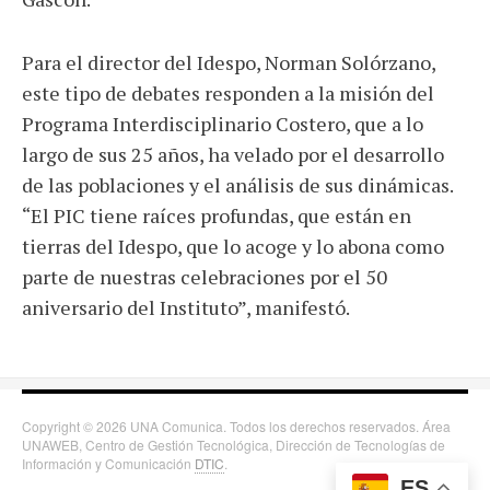
Para el director del Idespo, Norman Solórzano,
este tipo de debates responden a la misión del
Programa Interdisciplinario Costero, que a lo
largo de sus 25 años, ha velado por el desarrollo
de las poblaciones y el análisis de sus dinámicas.
“El PIC tiene raíces profundas, que están en
tierras del Idespo, que lo acoge y lo abona como
parte de nuestras celebraciones por el 50
aniversario del Instituto”, manifestó.
Copyright © 2026 UNA Comunica. Todos los derechos reservados. Área
UNAWEB, Centro de Gestión Tecnológica, Dirección de Tecnologías de
Información y Comunicación
DTIC
.
ES