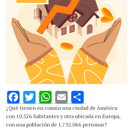
¿Qué tienen en común una ciudad de América
Facebook
Twitter
WhatsApp
Email
Share
con 10.526 habitantes y otra ubicada en Europa,
con una población de 1.732.066 personas?