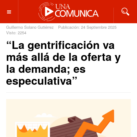
OFF CANVAS
Guillermo Solano Gutiérrez
Publicación: 24 Septiembre 2025
Visto: 2254
“La gentrificación va
más allá de la oferta y
la demanda; es
especulativa”