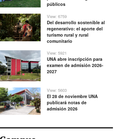
públicos
View: 6759
Del desarrollo sostenible al
regenerativo: el aporte del
turismo rural y rural
comunitario
View: 5921
UNA abre inscripción para
examen de admisión 2026-
2027
View: 5603
El 28 de noviembre UNA
publicará notas de
admisión 2026