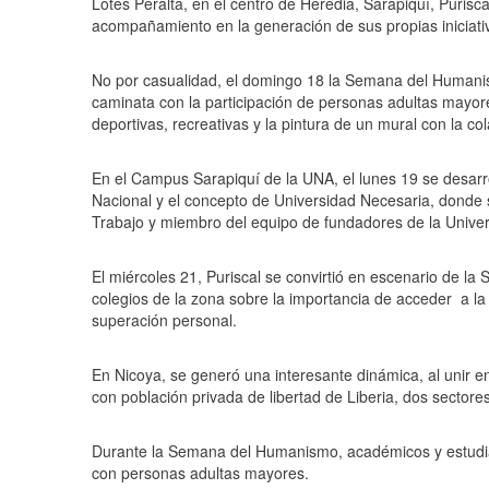
Lotes Peralta, en el centro de Heredia, Sarapiquí, Puris
acompañamiento en la generación de sus propias iniciati
No por casualidad, el domingo 18 la Semana del Humanis
caminata con la participación de personas adultas mayo
deportivas, recreativas y la pintura de un mural con la c
En el Campus Sarapiquí de la UNA, el lunes 19 se desarrol
Nacional y el concepto de Universidad Necesaria, donde 
Trabajo y miembro del equipo de fundadores de la Univer
El miércoles 21, Puriscal se convirtió en escenario de 
colegios de la zona sobre la importancia de acceder a la
superación personal.
En Nicoya, se generó una interesante dinámica, al unir 
con población privada de libertad de Liberia, dos secto
Durante la Semana del Humanismo, académicos y estudia
con personas adultas mayores.