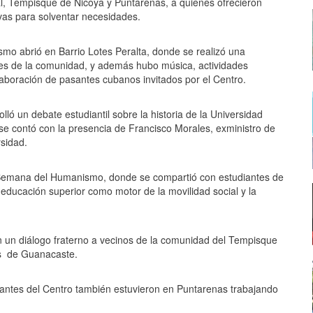
cal, Tempisque de Nicoya y Puntarenas, a quienes ofrecieron
vas para solventar necesidades.
mo abrió en Barrio Lotes Peralta, donde se realizó una
res de la comunidad, y además hubo música, actividades
olaboración de pasantes cubanos invitados por el Centro.
ló un debate estudiantil sobre la historia de la Universidad
se contó con la presencia de Francisco Morales, exministro de
sidad.
la Semana del Humanismo, donde se compartió con estudiantes de
 educación superior como motor de la movilidad social y la
en un diálogo fraterno a vecinos de la comunidad del Tempisque
res de Guanacaste.
ntes del Centro también estuvieron en Puntarenas trabajando