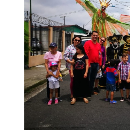
AGOSTO 05, 2026
Consejo Universit
defender la demo