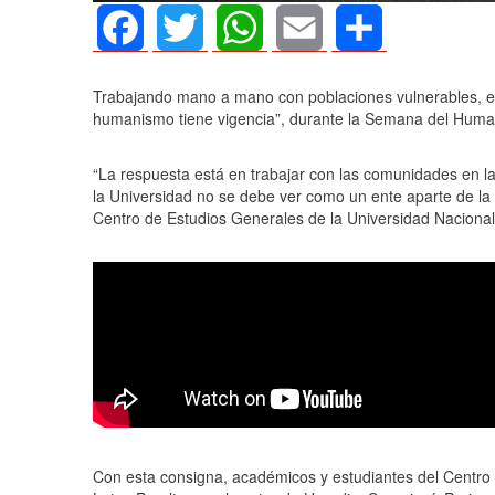
Facebook
Twitter
WhatsApp
Email
Share
Trabajando mano a mano con poblaciones vulnerables, el
humanismo tiene vigencia”, durante la Semana del Human
“La respuesta está en trabajar con las comunidades en l
la Universidad no se debe ver como un ente aparte de l
Centro de Estudios Generales de la Universidad Nacional 
Con esta consigna, académicos y estudiantes del Centro