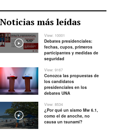
Noticias más leídas
View: 10001
Debates presidenciales:
Play
fechas, cupos, primeros
participantes y medidas de
seguridad
View: 9167
Conozca las propuestas de
los candidatos
presidenciales en los
debates UNA
View: 8534
¿Por qué un sismo Mw 6.1,
como el de anoche, no
Play
causa un tsunami?