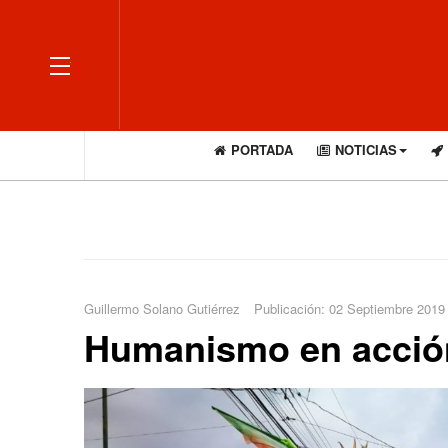
OFF CANVAS
PORTADA
NOTICIAS
Guillermo Solano Gutiérrez
Publicación: 02 Septiembre 2019
Humanismo en acció