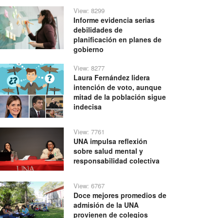
View: 8299
Informe evidencia serias
debilidades de
planificación en planes de
gobierno
View: 8277
Laura Fernández lidera
intención de voto, aunque
mitad de la población sigue
indecisa
View: 7761
UNA impulsa reflexión
sobre salud mental y
responsabilidad colectiva
View: 6767
Doce mejores promedios de
admisión de la UNA
provienen de colegios