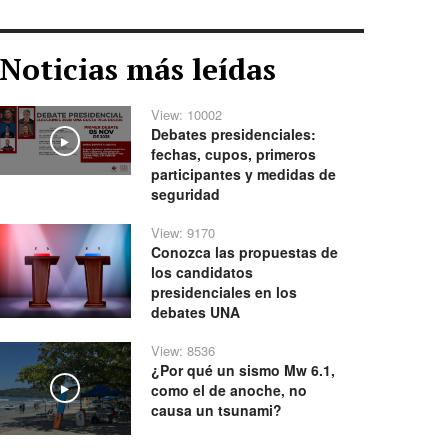
Noticias más leídas
View: 10002
Debates presidenciales:
Play
fechas, cupos, primeros
participantes y medidas de
seguridad
View: 9170
Conozca las propuestas de
los candidatos
presidenciales en los
debates UNA
View: 8536
¿Por qué un sismo Mw 6.1,
como el de anoche, no
Play
causa un tsunami?