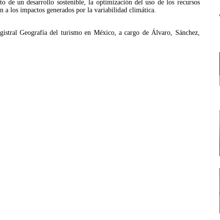
o de un desarrollo sostenible, la optimización del uso de los recursos
ón a los impactos generados por la variabilidad climática.
agistral Geografía del turismo en México, a cargo de Álvaro, Sánchez,