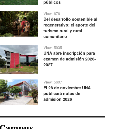
públicos
View: 6761
Del desarrollo sostenible al
regenerativo: el aporte del
turismo rural y rural
comunitario
View: 5935
UNA abre inscripción para
examen de admisión 2026-
2027
View: 5607
El 28 de noviembre UNA
publicará notas de
admisión 2026
Campus