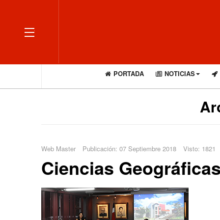
OFF CANVAS
PORTADA
NOTICIAS
Ar
Web Master
Publicación: 07 Septiembre 2018
Visto: 1821
Ciencias Geográficas