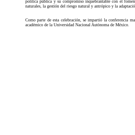
política pública y su compromiso inquebrantable con el foment
naturales, la gestión del riesgo natural y antrópico y la adaptaci
Como parte de esta celebración, se impartió la conferencia m
académico de la Universidad Nacional Autònoma de México.