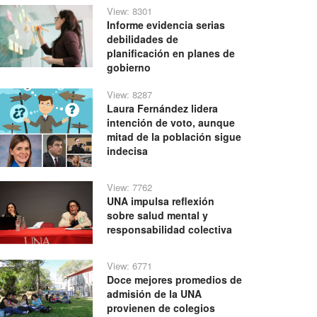
View: 8301
Informe evidencia serias
debilidades de
planificación en planes de
gobierno
View: 8287
Laura Fernández lidera
intención de voto, aunque
mitad de la población sigue
indecisa
View: 7762
UNA impulsa reflexión
sobre salud mental y
responsabilidad colectiva
View: 6771
Doce mejores promedios de
admisión de la UNA
provienen de colegios