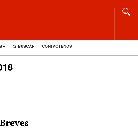
S
BUSCAR
CONTÁCTENOS
018
Breves