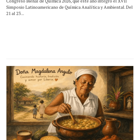
Congreso Bienal de Química 2026, que este año integró el XVII
Simposio Latinoamericano de Química Analítica y Ambiental. Del
21 al 23 ...