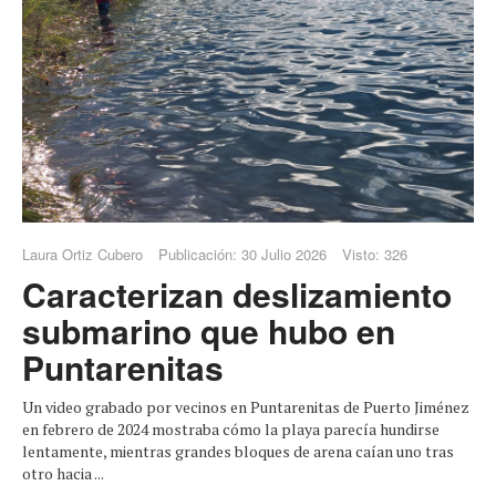
Laura Ortiz Cubero
Publicación: 30 Julio 2026
Visto: 326
Caracterizan deslizamiento
submarino que hubo en
Puntarenitas
Un video grabado por vecinos en Puntarenitas de Puerto Jiménez
en febrero de 2024 mostraba cómo la playa parecía hundirse
lentamente, mientras grandes bloques de arena caían uno tras
otro hacia ...