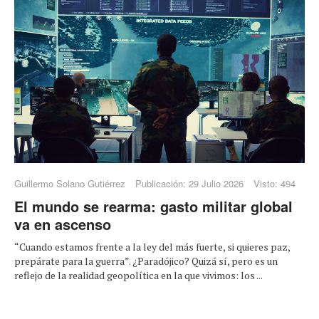
Guillermo Solano Gutiérrez
Publicación: 29 Julio 2026
Visto: 494
El mundo se rearma: gasto militar global
va en ascenso
“Cuando estamos frente a la ley del más fuerte, si quieres paz,
prepárate para la guerra”. ¿Paradójico? Quizá sí, pero es un
reflejo de la realidad geopolítica en la que vivimos: los ...