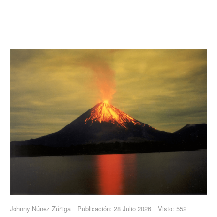
Johnny Núnez Zúñiga
Publicación: 28 Julio 2026
Visto: 552