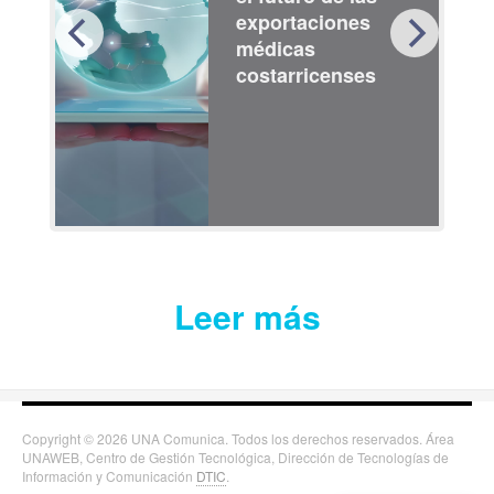
exportaciones
médicas
costarricenses
Leer más
Copyright © 2026 UNA Comunica. Todos los derechos reservados. Área
UNAWEB, Centro de Gestión Tecnológica, Dirección de Tecnologías de
Información y Comunicación
DTIC
.