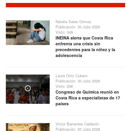
Natalia Salas Gómez
Publicación: 30 Julio 2026
Visto: 349
INEINA alerta que Costa Rica
enfrenta una crisis sin
precedentes para la niñez y la
adolescencia
Laura Ortiz Cubero
Publicación: 30 Julio 2026
Visto: 298
Play
Congreso de Química reunió en
Costa Rica a especialistas de 17
países
Victor Barrantes Calderón
Publicación: 30 Julio 2026