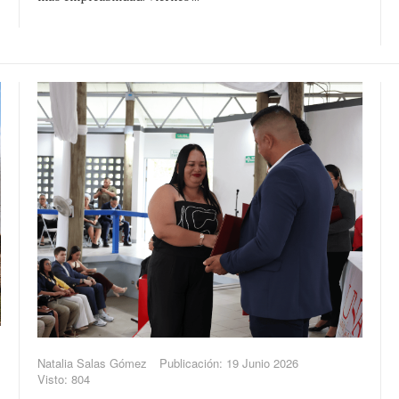
Natalia Salas Gómez
Publicación: 19 Junio 2026
Visto: 804