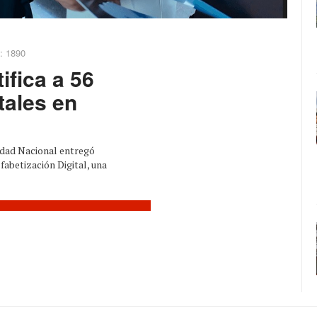
: 1890
ifica a 56
tales en
idad Nacional entregó
fabetización Digital, una