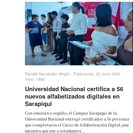
Randall Hernández Wright
Publicación: 22 Junio 2026
Visto: 1890
Universidad Nacional certifica a 56
nuevos alfabetizados digitales en
Sarapiquí
Con emoción y orgullo, el Campus Sarapiquí de la
Universidad Nacional entregó certificados a 56 personas
que completaron el Curso de Alfabetización Digital, una
iniciativa que une a estudiantes ...