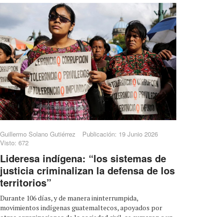
Guillermo Solano Gutiérrez
Publicación: 19 Junio 2026
Visto: 672
Lideresa indígena: “los sistemas de
justicia criminalizan la defensa de los
territorios”
Durante 106 días, y de manera ininterrumpida,
movimientos indígenas guatemaltecos, apoyados por