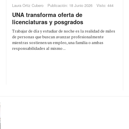
Laura Ortiz Cubero
Publicación: 18 Junio 2026
Visto: 444
UNA transforma oferta de
licenciaturas y posgrados
Trabajar de día y estudiar de noche es la realidad de miles
de personas que buscan avanzar profesionalmente
mientras sostienen un empleo, una familia o ambas
responsabilidades al mismo ...