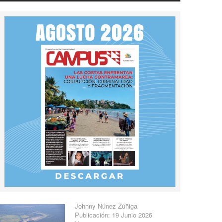
Johnny Núnez Zúñiga
Publicación: 19 Junio 2026