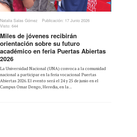
Natalia Salas Gómez
Publicación: 17 Junio 2026
Visto: 644
Miles de jóvenes recibirán
orientación sobre su futuro
académico en feria Puertas Abiertas
2026
La Universidad Nacional (UNA) convoca a la comunidad
nacional a participar en la feria vocacional Puertas
Abiertas 2026. El evento será el 24 y 25 de junio en el
Campus Omar Dengo, Heredia, en la ...