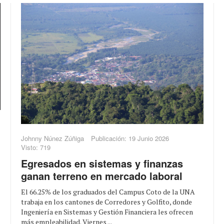
Johnny Núnez Zúñiga
Publicación: 19 Junio 2026
Visto: 719
Egresados en sistemas y finanzas
ganan terreno en mercado laboral
El 66.25% de los graduados del Campus Coto de la UNA
trabaja en los cantones de Corredores y Golfito, donde
Ingeniería en Sistemas y Gestión Financiera les ofrecen
más empleabilidad. Viernes ...