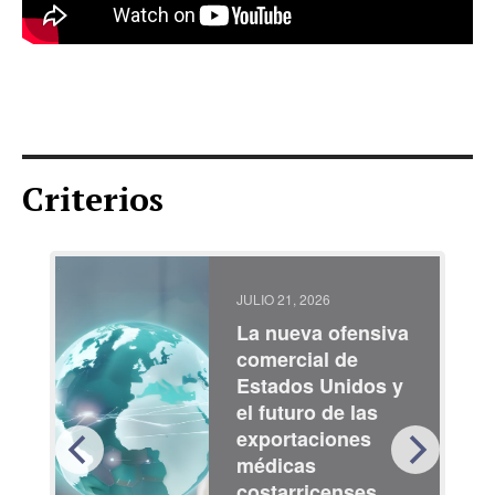
Criterios
JULIO 21, 2026
La nueva ofensiva
comercial de
Estados Unidos y
el futuro de las
exportaciones
médicas
costarricenses