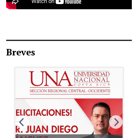
Breves