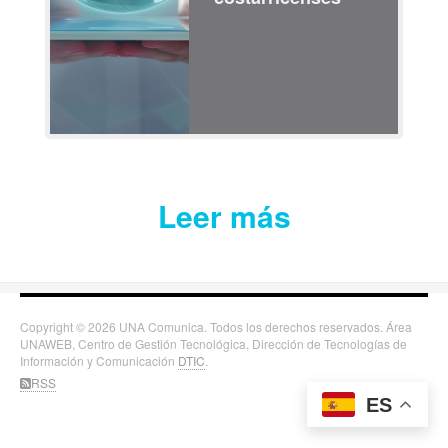
Leer más
Copyright © 2026 UNA Comunica. Todos los derechos reservados. Área
UNAWEB, Centro de Gestión Tecnológica, Dirección de Tecnologías de
Información y Comunicación
DTIC
.
RSS
ES