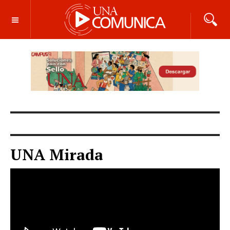
OFF CANVAS
UNA Mirada