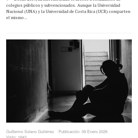
colegios públicos y subvencionados. Aunque la Universidad
Nacional (UNA) y la Universidad de Costa Rica (UCR) comparten
el mismo ...
Guillermo Solano Gutiérrez
Publicación: 09 Enero 2026
Visto: 1643