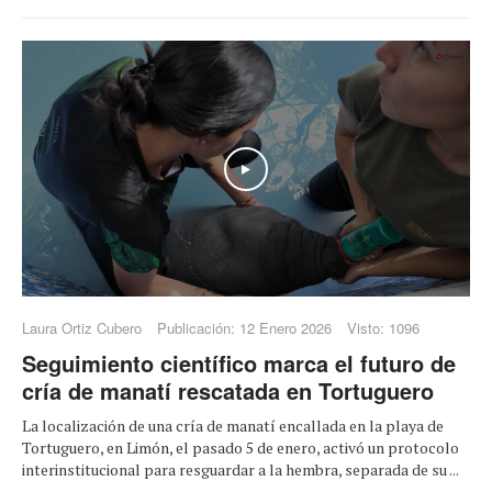
Play
Laura Ortiz Cubero
Publicación: 12 Enero 2026
Visto: 1096
Seguimiento científico marca el futuro de
cría de manatí rescatada en Tortuguero
La localización de una cría de manatí encallada en la playa de
Tortuguero, en Limón, el pasado 5 de enero, activó un protocolo
interinstitucional para resguardar a la hembra, separada de su ...