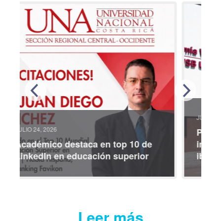
JULIO 08, 2026
Participe en coloquio
internacional sobre identidades
iberoamericanas
Leer más