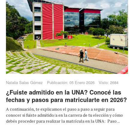
Natalia Salas Gómez
Publicación: 05 Enero 2026
Visto: 2684
¿Fuiste admitido en la UNA? Conocé las
fechas y pasos para matricularte en 2026?
A continuación, te explicamos el paso a paso a seguir para
conocer si fuiste admitido/a en la carrera de tu elección y cómo
debés proceder para realizar la matrícula en la UNA: Paso ...