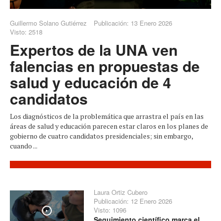
Guillermo Solano Gutiérrez
Publicación: 13 Enero 2026
Visto: 2518
Expertos de la UNA ven
falencias en propuestas de
salud y educación de 4
candidatos
Los diagnósticos de la problemática que arrastra el país en las
áreas de salud y educación parecen estar claros en los planes de
gobierno de cuatro candidatos presidenciales; sin embargo,
cuando ...
Laura Ortiz Cubero
Publicación: 12 Enero 2026
Visto: 1096
Play
Seguimiento científico marca el