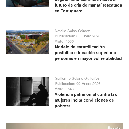
futuro de cría de manatí rescatada
en Tortuguero
Natalia Salas Gómez
Publicación: 05 Enero 2026
Visto: 1536
Modelo de estratificación
posibilita educación superior a
personas en mayor vulnerabilidad
Guillermo Solano Gutiérrez
Publicación: 09 Enero 2026
Visto: 1643
Violencia patrimonial contra las
mujeres incita condiciones de
pobreza