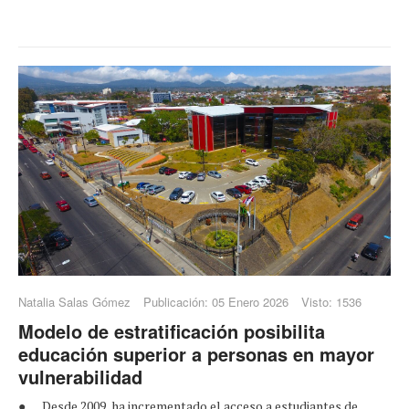
Natalia Salas Gómez
Publicación: 05 Enero 2026
Visto: 1536
Modelo de estratificación posibilita
educación superior a personas en mayor
vulnerabilidad
● Desde 2009, ha incrementado el acceso a estudiantes de