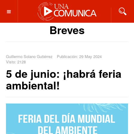
OFF CANVAS
Breves
Guillermo Solano Gutiérrez
Publicación: 29 May 2024
Visto: 2128
5 de junio: ¡habrá feria
ambiental!