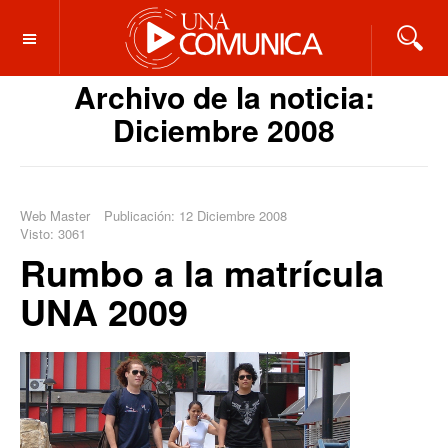
OFF CANVAS
Archivo de la noticia:
Diciembre 2008
Web Master
Publicación: 12 Diciembre 2008
Visto: 3061
Rumbo a la matrícula
UNA 2009