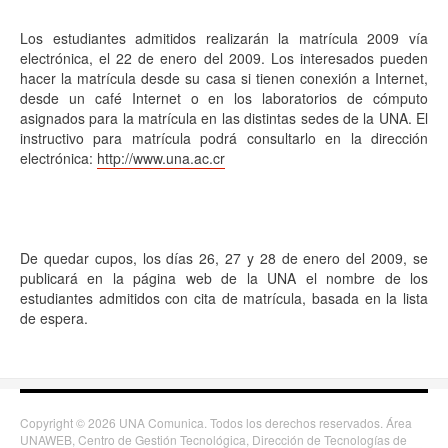
Los estudiantes admitidos realizarán la matrícula 2009 vía
electrónica, el 22 de enero del 2009. Los interesados pueden
hacer la matrícula desde su casa si tienen conexión a Internet,
desde un café Internet o en los laboratorios de cómputo
asignados para la matrícula en las distintas sedes de la UNA. El
instructivo para matrícula podrá consultarlo en la dirección
electrónica:
http://www.una.ac.cr
De quedar cupos, los días 26, 27 y 28 de enero del 2009, se
publicará en la página web de la UNA el nombre de los
estudiantes admitidos con cita de matrícula, basada en la lista
de espera.
Copyright © 2026 UNA Comunica. Todos los derechos reservados. Área
UNAWEB, Centro de Gestión Tecnológica, Dirección de Tecnologías de