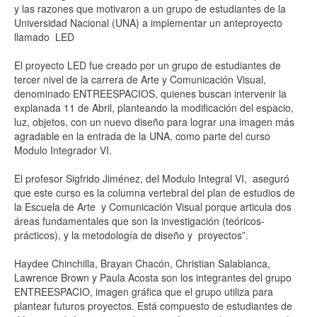
y las razones que motivaron a un grupo de estudiantes de la
Universidad Nacional (UNA) a implementar un anteproyecto
llamado LED
El proyecto LED fue creado por un grupo de estudiantes de
tercer nivel de la carrera de Arte y Comunicación Visual,
denominado ENTREESPACIOS, quienes buscan intervenir la
explanada 11 de Abril, planteando la modificación del espacio,
luz, objetos, con un nuevo diseño para lograr una imagen más
agradable en la entrada de la UNA, como parte del curso
Modulo Integrador VI.
El profesor Sigfrido Jiménez, del Modulo Integral VI, aseguró
que este curso es la columna vertebral del plan de estudios de
la Escuela de Arte y Comunicación Visual porque articula dos
áreas fundamentales que son la investigación (teóricos-
prácticos), y la metodología de diseño y proyectos”.
Haydee Chinchilla, Brayan Chacón, Christian Salablanca,
Lawrence Brown y Paula Acosta son los integrantes del grupo
ENTREESPACIO, imagen gráfica que el grupo utiliza para
plantear futuros proyectos. Está compuesto de estudiantes de