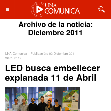
OFF CANVAS
Archivo de la noticia:
Diciembre 2011
UNA Comunica
Publicación: 02 Diciembre 2011
Visto: 3112
LED busca embellecer
explanada 11 de Abril