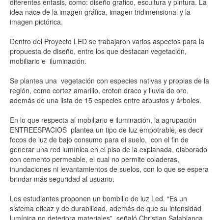
diferentes énfasis, como: diseño grafico, escultura y pintura. La
idea nace de la imagen gráfica, imagen tridimensional y la
imagen pictórica.
Dentro del Proyecto LED se trabajaron varios aspectos para la
propuesta de diseño, entre los que destacan vegetación,
mobiliario e iluminación.
Se plantea una vegetación con especies nativas y propias de la
región, como cortez amarillo, croton draco y lluvia de oro,
además de una lista de 15 especies entre arbustos y árboles.
En lo que respecta al mobiliario e iluminación, la agrupación
ENTREESPACIOS plantea un tipo de luz empotrable, es decir
focos de luz de bajo consumo para el suelo, con el fin de
generar una red lumínica en el piso de la explanada, elaborado
con cemento permeable, el cual no permite coladeras,
inundaciones ni levantamientos de suelos, con lo que se espera
brindar más seguridad al usuario.
Los estudiantes proponen un bombillo de luz Led. “Es un
sistema eficaz y de durabilidad, además de que su intensidad
lumínica no deteriora materiales”, señaló Christian Salablanca,