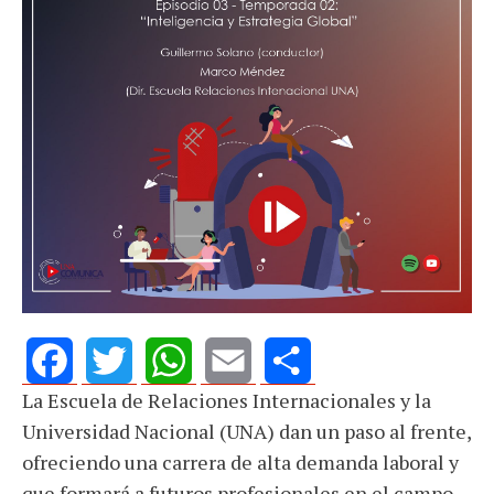
La Escuela de Relaciones Internacionales y la
Facebook
Twitter
WhatsApp
Email
Share
Universidad Nacional (UNA) dan un paso al frente,
ofreciendo una carrera de alta demanda laboral y
que formará a futuros profesionales en el campo