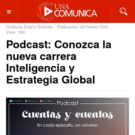
OFF CANVAS
Guillermo Solano Gutiérrez
Publicación: 28 Febrero 2024
Visto: 1691
Podcast: Conozca la
nueva carrera
Inteligencia y
Estrategia Global