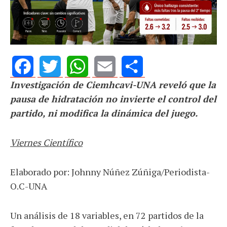
Investigación de Ciemhcavi-UNA reveló que la
Facebook
Twitter
WhatsApp
Email
Share
pausa de hidratación no invierte el control del
partido, ni modifica la dinámica del juego.
Viernes Científico
Elaborado por: Johnny Núñez Zúñiga/Periodista-
O.C-UNA
Un análisis de 18 variables, en 72 partidos de la