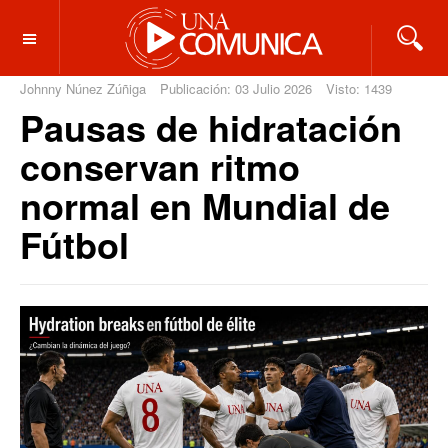
OFF CANVAS
Johnny Núnez Zúñiga
Publicación: 03 Julio 2026
Visto: 1439
Pausas de hidratación
conservan ritmo
normal en Mundial de
Fútbol