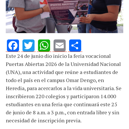
Este 24 de junio dio inicio la feria vocacional
Facebook
Twitter
WhatsApp
Email
Share
Puertas Abiertas 2026 de la Universidad Nacional
(UNA), una actividad que reúne a estudiantes de
todo el país en el campus Omar Dengo, en
Heredia, para acercarlos a la vida universitaria. Se
inscribieron 220 colegios y participaron 14.000
estudiantes en una feria que continuará este 25
de junio de 8 a.m. a 3 p.m., con entrada libre y sin
necesidad de inscripción previa.