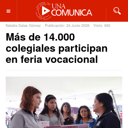
OFF CANVAS
Natalia Salas Gómez
Publicación: 24 Junio 2026
Visto: 692
Más de 14.000
colegiales participan
en feria vocacional