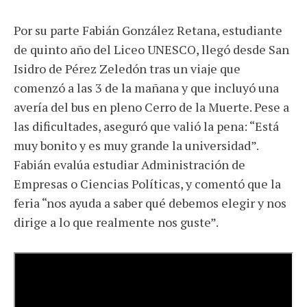
Por su parte Fabián González Retana, estudiante
de quinto año del Liceo UNESCO, llegó desde San
Isidro de Pérez Zeledón tras un viaje que
comenzó a las 3 de la mañana y que incluyó una
avería del bus en pleno Cerro de la Muerte. Pese a
las dificultades, aseguró que valió la pena: “Está
muy bonito y es muy grande la universidad”.
Fabián evalúa estudiar Administración de
Empresas o Ciencias Políticas, y comentó que la
feria “nos ayuda a saber qué debemos elegir y nos
dirige a lo que realmente nos guste”.