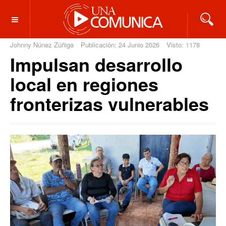
OFF CANVAS
Johnny Núnez Zúñiga
Publicación: 24 Junio 2026
Visto: 1178
Impulsan desarrollo
local en regiones
fronterizas vulnerables