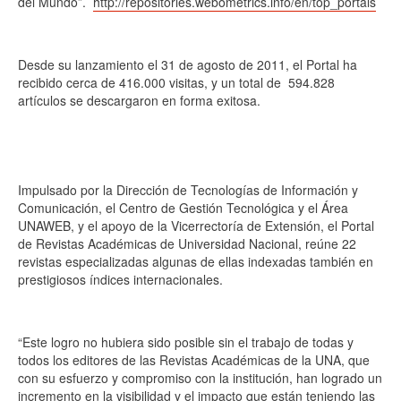
del Mundo”.
http://repositories.webometrics.info/en/top_portals
Desde su lanzamiento el 31 de agosto de 2011, el Portal ha
recibido cerca de 416.000 visitas, y un total de 594.828
artículos se descargaron en forma exitosa.
Impulsado por la Dirección de Tecnologías de Información y
Comunicación, el Centro de Gestión Tecnológica y el Área
UNAWEB, y el apoyo de la Vicerrectoría de Extensión, el Portal
de Revistas Académicas de Universidad Nacional, reúne 22
revistas especializadas algunas de ellas indexadas también en
prestigiosos índices internacionales.
“Este logro no hubiera sido posible sin el trabajo de todas y
todos los editores de las Revistas Académicas de la UNA, que
con su esfuerzo y compromiso con la institución, han logrado un
incremento en la visibilidad y el impacto que están teniendo las