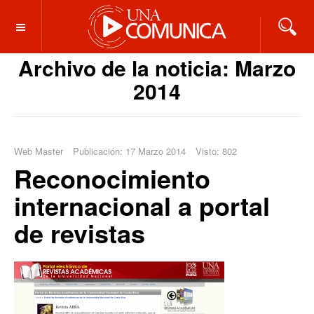
OFF CANVAS
Archivo de la noticia: Marzo
2014
Web Master
Publicación: 17 Marzo 2014
Visto: 802
Reconocimiento
internacional a portal
de revistas