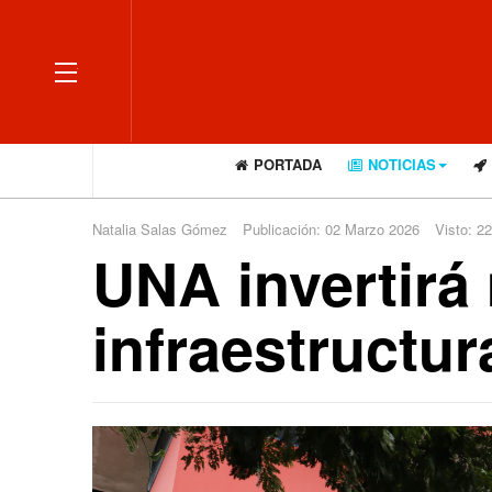
OFF CANVAS
PORTADA
NOTICIAS
Natalia Salas Gómez
Publicación: 02 Marzo 2026
Visto: 2
UNA invertirá
infraestructur