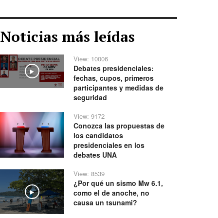
Noticias más leídas
View: 10006
Debates presidenciales:
Play
fechas, cupos, primeros
participantes y medidas de
seguridad
View: 9172
Conozca las propuestas de
los candidatos
presidenciales en los
debates UNA
View: 8539
¿Por qué un sismo Mw 6.1,
como el de anoche, no
Play
causa un tsunami?