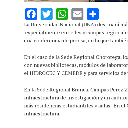
La Universidad Nacional (UNA) destinará más
Facebook
Twitter
WhatsApp
Email
Share
especialmente en sedes y campus regionales,
una conferencia de prensa, en la que tambié
En el caso de la Sede Regional Chorotega, lo
con nuevas bibliotecas, módulos de laborato
el HIDROCEC Y CEMEDE y para servicios de v
En la Sede Regional Brunca, Campus Pérez Z
infraestructura de investigación y un audito
más residencias estudiantiles y aulas. En el
infraestructura.