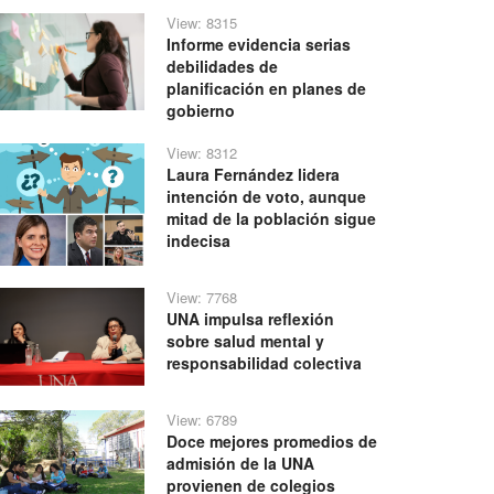
View: 8315
Informe evidencia serias
debilidades de
planificación en planes de
gobierno
View: 8312
Laura Fernández lidera
intención de voto, aunque
mitad de la población sigue
indecisa
View: 7768
UNA impulsa reflexión
sobre salud mental y
responsabilidad colectiva
View: 6789
Doce mejores promedios de
admisión de la UNA
provienen de colegios