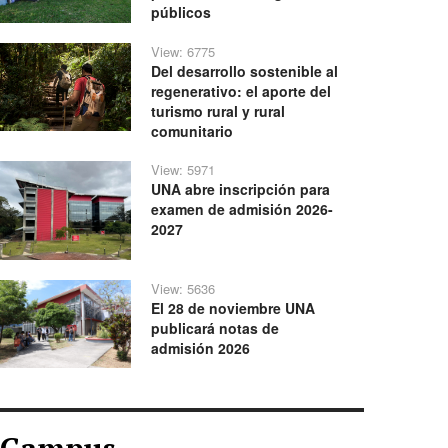
públicos
View: 6775
Del desarrollo sostenible al
regenerativo: el aporte del
turismo rural y rural
comunitario
View: 5971
UNA abre inscripción para
examen de admisión 2026-
2027
View: 5636
El 28 de noviembre UNA
publicará notas de
admisión 2026
Campus