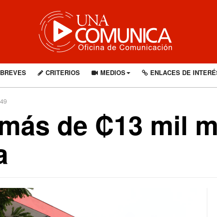
BREVES
CRITERIOS
MEDIOS
ENLACES DE INTERÉ
249
 más de ₡13 mil m
a