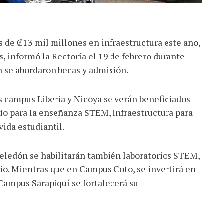
 de ₡13 mil millones en infraestructura este año,
 informó la Rectoría el 19 de febrero durante
n se abordaron becas y admisión.
s campus Liberia y Nicoya se verán beneficiados
rio para la enseñanza STEM, infraestructura para
ida estudiantil.
eledón se habilitarán también laboratorios STEM,
rio. Mientras que en Campus Coto, se invertirá en
 Campus Sarapiquí se fortalecerá su