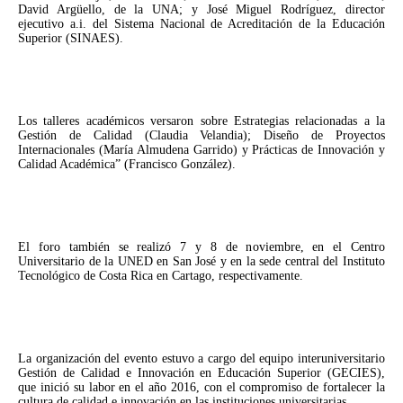
David Argüello, de la UNA; y José Miguel Rodríguez, director
ejecutivo a.i. del Sistema Nacional de Acreditación de la Educación
Superior (SINAES).
Los talleres académicos versaron sobre Estrategias relacionadas a la
Gestión de Calidad (Claudia Velandia); Diseño de Proyectos
Internacionales (María Almudena Garrido) y Prácticas de Innovación y
Calidad Académica” (Francisco González).
El foro también se realizó 7 y 8 de noviembre, en el Centro
Universitario de la UNED en San José y en la sede central del Instituto
Tecnológico de Costa Rica en Cartago, respectivamente.
La organización del evento estuvo a cargo del equipo interuniversitario
Gestión de Calidad e Innovación en Educación Superior (GECIES),
que inició su labor en el año 2016, con el compromiso de fortalecer la
cultura de calidad e innovación en las instituciones universitarias.