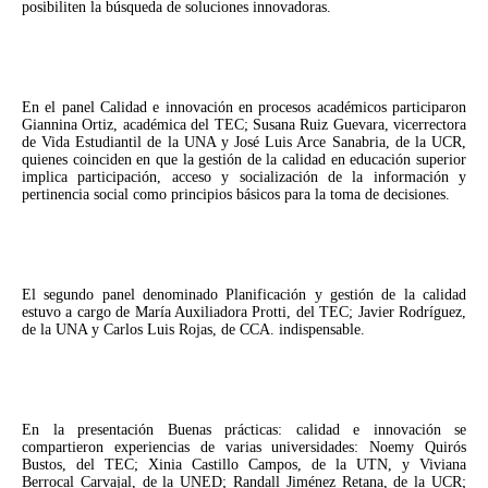
posibiliten la búsqueda de soluciones innovadoras.
En el panel Calidad e innovación en procesos académicos participaron
Giannina Ortiz, académica del TEC; Susana Ruiz Guevara, vicerrectora
de Vida Estudiantil de la UNA y José Luis Arce Sanabria, de la UCR,
quienes coinciden en que la gestión de la calidad en educación superior
implica participación, acceso y socialización de la información y
pertinencia social como principios básicos para la toma de decisiones.
El segundo panel denominado Planificación y gestión de la calidad
estuvo a cargo de María Auxiliadora Protti, del TEC; Javier Rodríguez,
de la UNA y Carlos Luis Rojas, de CCA. indispensable.
En la presentación Buenas prácticas: calidad e innovación se
compartieron experiencias de varias universidades: Noemy Quirós
Bustos, del TEC; Xinia Castillo Campos, de la UTN, y Viviana
Berrocal Carvajal, de la UNED; Randall Jiménez Retana, de la UCR;