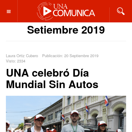
OFF CANVAS
Setiembre 2019
Laura Ortiz Cubero
Publicación: 20 Septiembre 2019
Visto: 2334
UNA celebró Día
Mundial Sin Autos