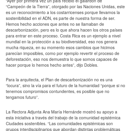
“Ayer por primera vez un país recibió el galardón de
“Campeón de la Tierra”, otorgado por las Naciones Unidas, este
es un reconocimiento a los costarricenses porque llevamos la
sostenibilidad en el ADN, es parte de nuestra forma de ser.
Hemos hecho acciones que antes no se llamaban de
descarbonización, pero es lo que ahora hacen los otros países
para entrar en este proceso. Costa Rica es un ejemplo a nivel
mundial en la protección a su biodiversidad, eso nos genera
mucha riqueza, en su momento esos cambios que hicimos
parecían imposibles, como por ejemplo revertir el proceso de
deforestación, eso nos demuestra lo que somos capaces de
hacer porque lo hemos hecho antes”, dijo Dobles.
Para la arquitecta, el Plan de descarbonización no es una
“locura”, sino la vía para el futuro de la humanidad “porque si no
tenemos compromisos contundentes, es posible que no
tengamos futuro”.
La Rectora Adjunta Ana María Hernánde mostró su apoyo a
esta iniciativa a través del trabajo de la comunidad epistémica
Ciudades sostenibles. “Las comunidades epistémicas son
grupos interdisciplinarios que abordan distintas problemáticas