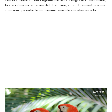
Con la aprobación del Reglamento del V Congreso Universitario,
la elección e instauración del directorio, el nombramiento de una
comisión que redactó un pronunciamiento en defensa de la ...