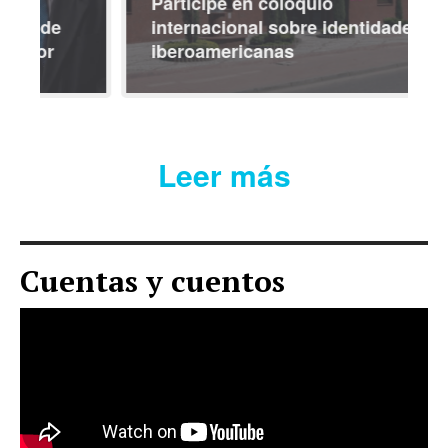
Participe en coloquio
internacional sobre identidades
iberoamericanas
Leer más
Cuentas y cuentos