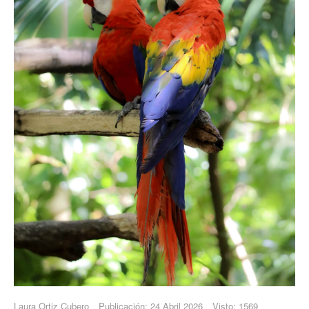
Laura Ortiz Cubero
Publicación: 24 Abril 2026
Visto: 1569