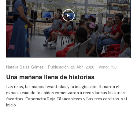
Play
Natalia Salas Gómez
Publicación: 23 Abril 2026
Visto: 738
Una mañana llena de historias
Las risas, las manos levantadas y la imaginación llenaron el
espacio cuando los niños comenzaron a recordar sus historias
favoritas: Caperucita Roja, Blancanieves y Los tres cerditos. Así
inició ...