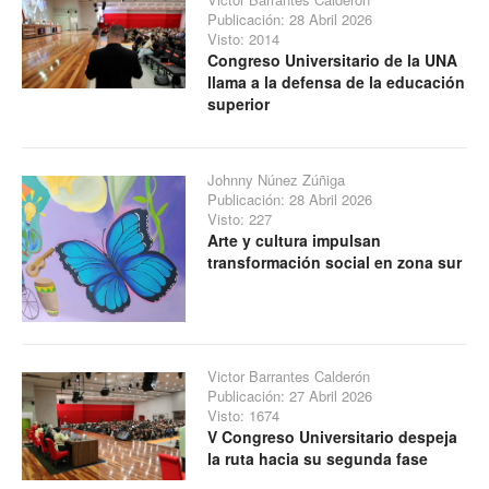
Publicación: 28 Abril 2026
Visto: 2014
Congreso Universitario de la UNA
llama a la defensa de la educación
superior
Johnny Núnez Zúñiga
Publicación: 28 Abril 2026
Visto: 227
Arte y cultura impulsan
transformación social en zona sur
Victor Barrantes Calderón
Publicación: 27 Abril 2026
Visto: 1674
V Congreso Universitario despeja
la ruta hacia su segunda fase