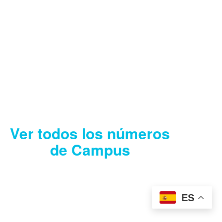
CAMPUS AGOSTO
2026
Descargar
Ver todos los números
de Campus
ES