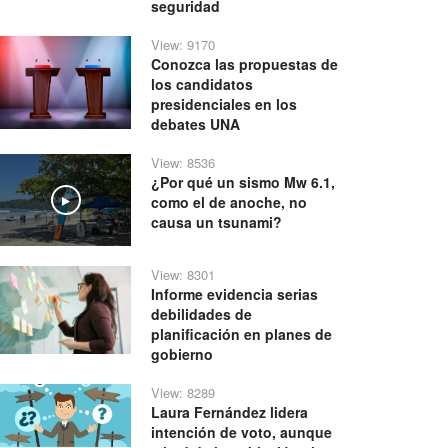
seguridad
View: 9170
Conozca las propuestas de
los candidatos
presidenciales en los
debates UNA
View: 8536
¿Por qué un sismo Mw 6.1,
como el de anoche, no
Play
causa un tsunami?
View: 8301
Informe evidencia serias
debilidades de
planificación en planes de
gobierno
View: 8289
Laura Fernández lidera
intención de voto, aunque