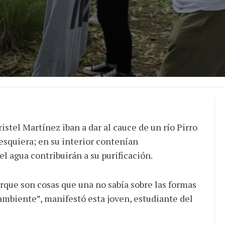
istel Martínez iban a dar al cauce de un río Pirro
esquiera; en su interior contenían
l agua contribuirán a su purificación.
rque son cosas que una no sabía sobre las formas
mbiente”, manifestó esta joven, estudiante del