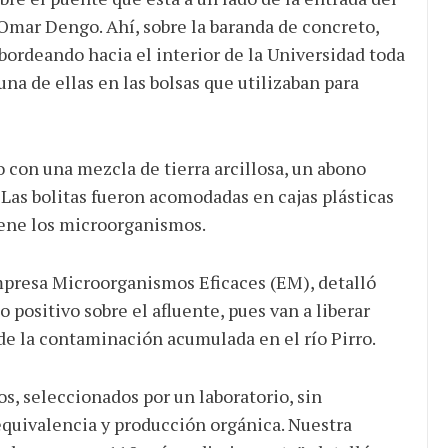
mar Dengo. Ahí, sobre la baranda de concreto,
 bordeando hacia el interior de la Universidad toda
na de ellas en las bolsas que utilizaban para
 con una mezcla de tierra arcillosa, un abono
Las bolitas fueron acomodadas en cajas plásticas
tiene los microorganismos.
mpresa Microorganismos Eficaces (EM), detalló
 positivo sobre el afluente, pues van a liberar
e la contaminación acumulada en el río Pirro.
, seleccionados por un laboratorio, sin
equivalencia y producción orgánica. Nuestra