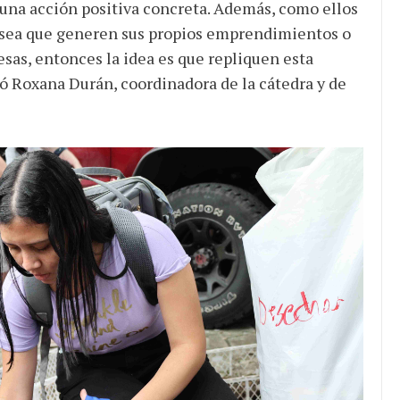
 una acción positiva concreta. Además, como ellos
ya sea que generen sus propios emprendimientos o
as, entonces la idea es que repliquen esta
gó Roxana Durán, coordinadora de la cátedra y de