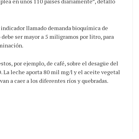
plea en unos 110 países diariamente”, detalló
n indicador llamado demanda bioquímica de
 debe ser mayor a 5 miligramos por litro, para
minación.
tos, por ejemplo, de café, sobre el desagüe del
. La leche aporta 80 mil mg/l y el aceite vegetal
van a caer a los diferentes ríos y quebradas.