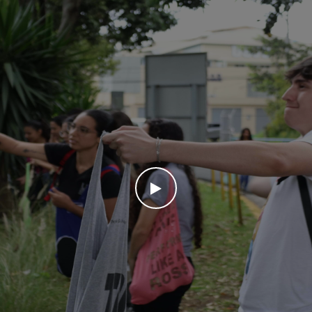
WATCH THE VIDEO