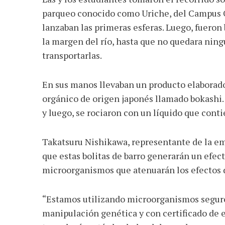
parqueo conocido como Uriche, del Campus O
lanzaban las primeras esferas. Luego, fueron
la margen del río, hasta que no quedara ningu
transportarlas.
En sus manos llevaban un producto elaborado
orgánico de origen japonés llamado bokashi. 
y luego, se rociaron con un líquido que con
Takatsuru Nishikawa, representante de la e
que estas bolitas de barro generarán un efecto
microorganismos que atenuarán los efectos d
“Estamos utilizando microorganismos seguros
manipulación genética y con certificado de 