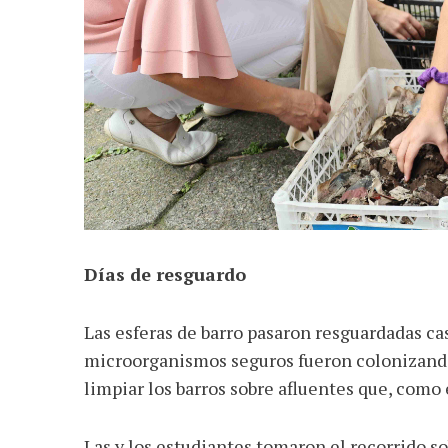
Días de resguardo
Las esferas de barro pasaron resguardadas ca
microorganismos seguros fueron colonizando
limpiar los barros sobre afluentes que, como 
Las y los estudiantes tomaron el recorrido so