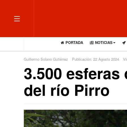
OFF CANVAS
PORTADA
NOTICIAS
Guillermo Solano Gutiérrez
Publicación: 22 Agosto 2024
Vi
3.500 esferas 
del río Pirro