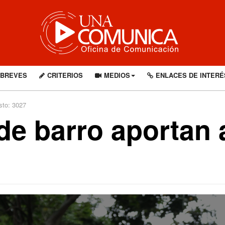
BREVES
CRITERIOS
MEDIOS
ENLACES DE INTERÉ
sto: 3027
de barro aportan 