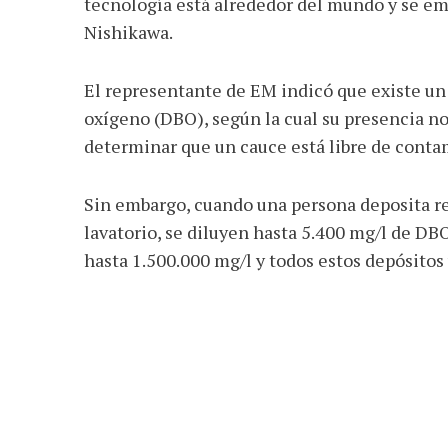
tecnología está alrededor del mundo y se em
Nishikawa.
El representante de EM indicó que existe u
oxígeno (DBO), según la cual su presencia no
determinar que un cauce está libre de conta
Sin embargo, cuando una persona deposita res
lavatorio, se diluyen hasta 5.400 mg/l de DBO
hasta 1.500.000 mg/l y todos estos depósitos 