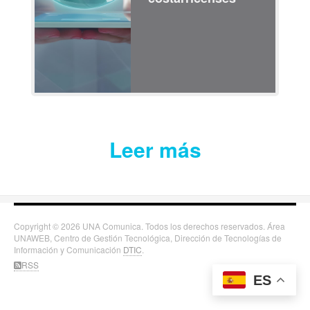
Leer más
Copyright © 2026 UNA Comunica. Todos los derechos reservados. Área
UNAWEB, Centro de Gestión Tecnológica, Dirección de Tecnologías de
Información y Comunicación
DTIC
.
RSS
ES