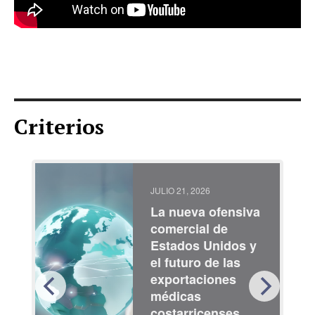
Criterios
JULIO 21, 2026
La nueva ofensiva
comercial de
Estados Unidos y
el futuro de las
exportaciones
médicas
costarricenses