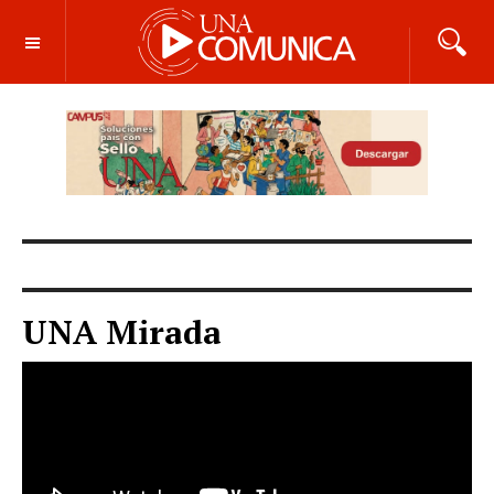
OFF CANVAS
UNA Mirada