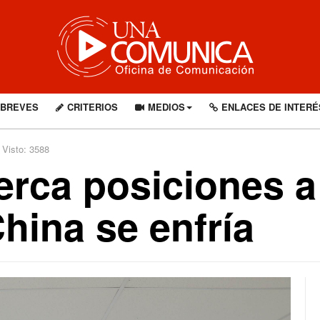
BREVES
CRITERIOS
MEDIOS
ENLACES DE INTERÉ
Visto: 3588
erca posiciones 
hina se enfría