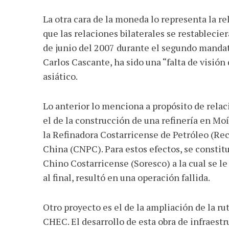
La otra cara de la moneda lo representa la r
que las relaciones bilaterales se restablecie
de junio del 2007 durante el segundo mandato 
Carlos Cascante, ha sido una “falta de visión 
asiático.
Lo anterior lo menciona a propósito de relac
el de la construcción de una refinería en Mo
la Refinadora Costarricense de Petróleo (Re
China (CNPC). Para estos efectos, se consti
Chino Costarricense (Soresco) a la cual se le
al final, resultó en una operación fallida.
Otro proyecto es el de la ampliación de la ru
CHEC. El desarrollo de esta obra de infraestr