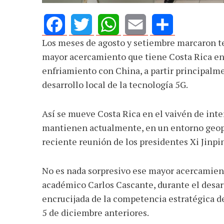
Los meses de agosto y setiembre marcaron t
Facebook
Twitter
WhatsApp
Email
Share
mayor acercamiento que tiene Costa Rica en 
enfriamiento con China, a partir principalm
desarrollo local de la tecnología 5G.
Así se mueve Costa Rica en el vaivén de int
mantienen actualmente, en un entorno geopo
reciente reunión de los presidentes Xi Jinpin
No es nada sorpresivo ese mayor acercamien
académico Carlos Cascante, durante el desar
encrucijada de la competencia estratégica de 
5 de diciembre anteriores.