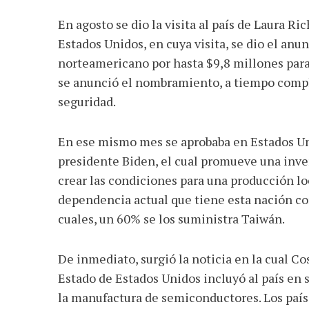
En agosto se dio la visita al país de Laura
Estados Unidos, en cuya visita, se dio el an
norteamericano por hasta $9,8 millones par
se anunció el nombramiento, a tiempo compl
seguridad.
En ese mismo mes se aprobaba en Estados Uni
presidente Biden, el cual promueve una inve
crear las condiciones para una producción loc
dependencia actual que tiene esta nación con
cuales, un 60% se los suministra Taiwán.
De inmediato, surgió la noticia en la cual C
Estado de Estados Unidos incluyó al país en s
la manufactura de semiconductores. Los país