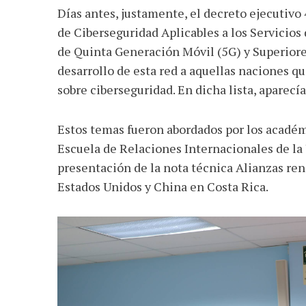
Días antes, justamente, el decreto ejecut
de Ciberseguridad Aplicables a los Servicio
de Quinta Generación Móvil (5G) y Superiores
desarrollo de esta red a aquellas naciones 
sobre ciberseguridad. En dicha lista, aparecí
Estos temas fueron abordados por los académ
Escuela de Relaciones Internacionales de la
presentación de la nota técnica Alianzas ren
Estados Unidos y China en Costa Rica.