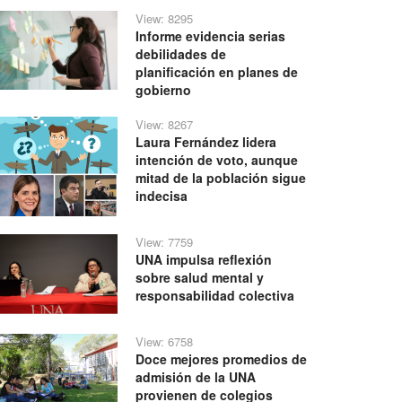
View: 8295
Informe evidencia serias
debilidades de
planificación en planes de
gobierno
View: 8267
Laura Fernández lidera
intención de voto, aunque
mitad de la población sigue
indecisa
View: 7759
UNA impulsa reflexión
sobre salud mental y
responsabilidad colectiva
View: 6758
Doce mejores promedios de
admisión de la UNA
provienen de colegios