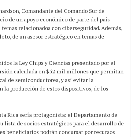
 Richardson, Comandante del Comando Sur de
uncio de un apoyo económico de parte del país
a temas relacionados con ciberseguridad. Además,
eto, de un asesor estratégico en temas de
dos la Ley Chips y Ciencias presentado por el
rsión calculada en $52 mil millones que permitan
al de semiconductores, y así evitar la
 la producción de estos dispositivos, de los
osta Rica sería protagonista: el Departamento de
u lista de socios estratégicos para el desarrollo de
es beneficiarios podrán concursar por recursos