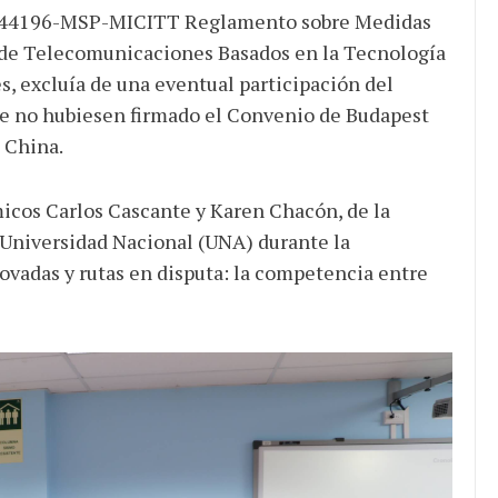
ivo 44196-MSP-MICITT Reglamento sobre Medidas
s de Telecomunicaciones Basados en la Tecnología
, excluía de una eventual participación del
que no hubiesen firmado el Convenio de Budapest
a China.
icos Carlos Cascante y Karen Chacón, de la
 Universidad Nacional (UNA) durante la
ovadas y rutas en disputa: la competencia entre