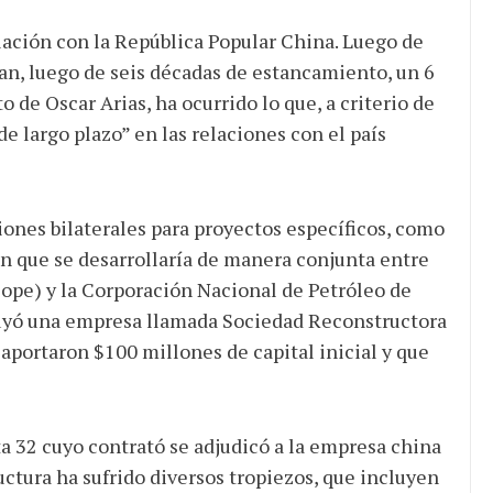
elación con la República Popular China. Luego de
ran, luego de seis décadas de estancamiento, un 6
de Oscar Arias, ha ocurrido lo que, a criterio de
de largo plazo” en las relaciones con el país
iones bilaterales para proyectos específicos, como
ín que se desarrollaría de manera conjunta entre
cope) y la Corporación Nacional de Petróleo de
tuyó una empresa llamada Sociedad Reconstructora
 aportaron $100 millones de capital inicial y que
ta 32 cuyo contrató se adjudicó a la empresa china
uctura ha sufrido diversos tropiezos, que incluyen