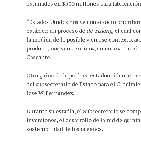
estimados en $500 millones para fabricación
“Estados Unidos nos ve como socio prioritari
están en un proceso de
de-risking
, el cual c
la medida de lo posible y en ese contexto, a
producir, nos ven cercanos, como una nación a
Cascante.
Otro guiño de la política estadounidense haci
del subsecretario de Estado para el Crecimi
José W. Fernández.
Durante su estadía, el Subsecretario se comp
inversiones, el desarrollo de la red de quint
sostenibilidad de los océanos.