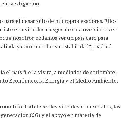
 e investigación.
o para el desarrollo de microprocesadores. Ellos
onsiste en evitar los riesgos de sus inversiones en
unque nosotros podamos ser un país caro para
liada y con una relativa estabilidad”, explicó
a el país fue la visita, a mediados de setiembre,
ento Económico, la Energía y el Medio Ambiente,
rometió a fortalecer los vínculos comerciales, las
a generación (5G) y el apoyo en materia de