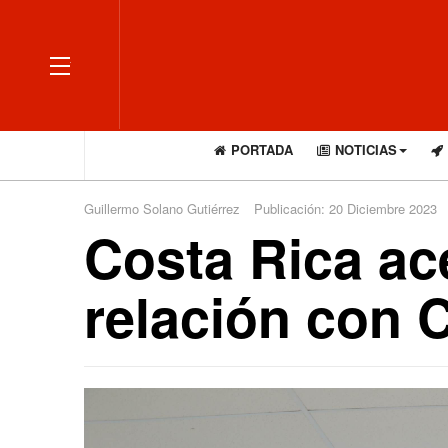
OFF CANVAS
PORTADA
NOTICIAS
Guillermo Solano Gutiérrez
Publicación: 20 Diciembre 2023
Costa Rica ac
relación con C