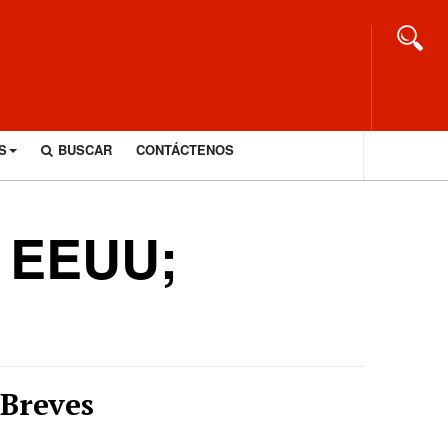
S
BUSCAR
CONTÁCTENOS
a EEUU;
Breves