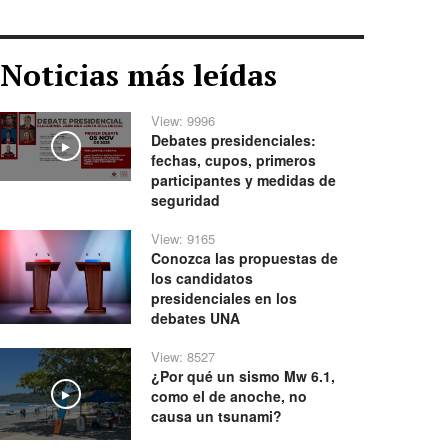
Noticias más leídas
View: 9996
Debates presidenciales:
Play
fechas, cupos, primeros
participantes y medidas de
seguridad
View: 9165
Conozca las propuestas de
los candidatos
presidenciales en los
debates UNA
View: 8527
¿Por qué un sismo Mw 6.1,
como el de anoche, no
Play
causa un tsunami?