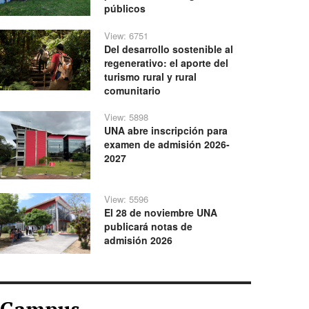
públicos
View: 6751
Del desarrollo sostenible al
regenerativo: el aporte del
turismo rural y rural
comunitario
View: 5898
UNA abre inscripción para
examen de admisión 2026-
2027
View: 5596
El 28 de noviembre UNA
publicará notas de
admisión 2026
Campus