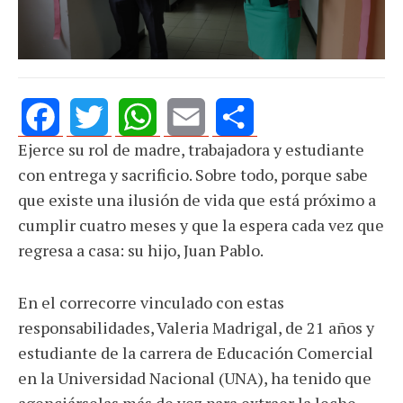
Ejerce su rol de madre, trabajadora y estudiante
Facebook
Twitter
WhatsApp
Email
Share
con entrega y sacrificio. Sobre todo, porque sabe
que existe una ilusión de vida que está próximo a
cumplir cuatro meses y que la espera cada vez que
regresa a casa: su hijo, Juan Pablo.
En el correcorre vinculado con estas
responsabilidades, Valeria Madrigal, de 21 años y
estudiante de la carrera de Educación Comercial
en la Universidad Nacional (UNA), ha tenido que
agenciárselas más de vez para extraer la leche