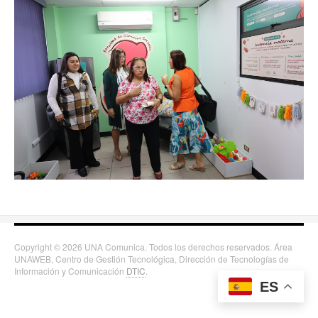
Copyright © 2026 UNA Comunica. Todos los derechos reservados. Área
UNAWEB, Centro de Gestión Tecnológica, Dirección de Tecnologías de
Información y Comunicación
DTIC
.
ES