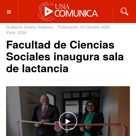
OFF CANVAS
Guillermo Solano Gutiérrez
Publicación: 03 Octubre 2025
Visto: 2234
Facultad de Ciencias
Sociales inaugura sala
de lactancia
WATCH THE VIDEO