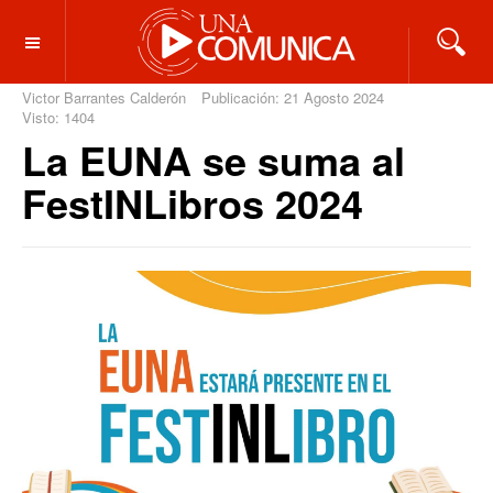
OFF CANVAS
Victor Barrantes Calderón
Publicación: 21 Agosto 2024
Visto: 1404
La EUNA se suma al
FestINLibros 2024