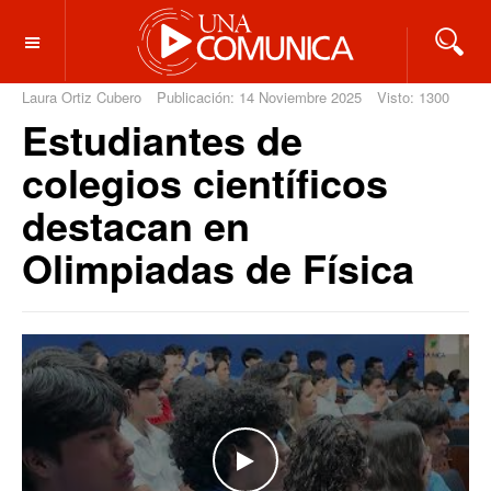
OFF CANVAS
Laura Ortiz Cubero
Publicación: 14 Noviembre 2025
Visto: 1300
Estudiantes de
colegios científicos
destacan en
Olimpiadas de Física
WATCH THE VIDEO