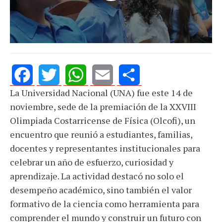
La Universidad Nacional (UNA) fue este 14 de
Facebook
Twitter
WhatsApp
Email
Share
noviembre, sede de la premiación de la XXVIII
Olimpiada Costarricense de Física (Olcofi), un
encuentro que reunió a estudiantes, familias,
docentes y representantes institucionales para
celebrar un año de esfuerzo, curiosidad y
aprendizaje. La actividad destacó no solo el
desempeño académico, sino también el valor
formativo de la ciencia como herramienta para
comprender el mundo y construir un futuro con